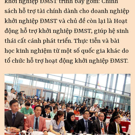
khởi nghiệp ĐMST trình bày gồm: Chính
sách hỗ trợ tài chính dành cho doanh nghiệp
khởi nghiệp ĐMST và chủ đề còn lại là Hoạt
động hỗ trợ khởi nghiệp ĐMST, giúp hệ sinh
thái cất cánh phát triển. Thực tiễn và bài
học kinh nghiệm từ một số quốc gia khác do
tổ chức hỗ trợ hoạt động khởi nghiệp ĐMST.