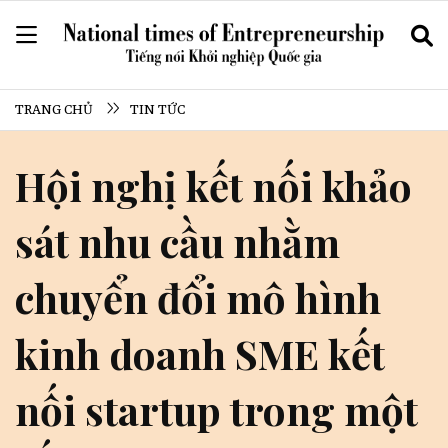
TRANG CHỦ
TIN TỨC
Hội nghị kết nối khảo
sát nhu cầu nhằm
chuyển đổi mô hình
kinh doanh SME kết
nối startup trong một