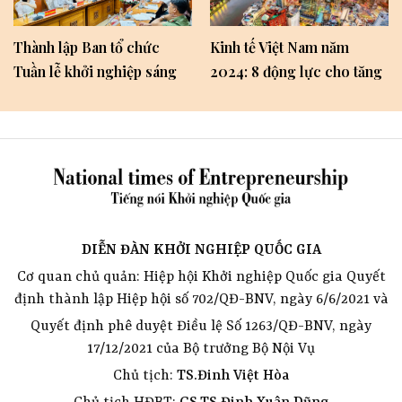
Thành lập Ban tổ chức
Kinh tế Việt Nam năm
Tuần lễ khởi nghiệp sáng
2024: 8 động lực cho tăng
tạo năm 2024
trưởng
DIỄN ĐÀN KHỞI NGHIỆP QUỐC GIA
Cơ quan chủ quản: Hiệp hội Khởi nghiệp Quốc gia Quyết
định thành lập Hiệp hội số 702/QĐ-BNV, ngày 6/6/2021 và
Quyết định phê duyệt Điều lệ Số 1263/QĐ-BNV, ngày
17/12/2021 của Bộ trưởng Bộ Nội Vụ
Chủ tịch:
TS.Đinh Việt Hòa