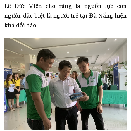
Lê Đức Viên cho rằng là nguồn lực con
người, đặc biệt là người trẻ tại Đà Nẵng hiện
khá dồi dào.