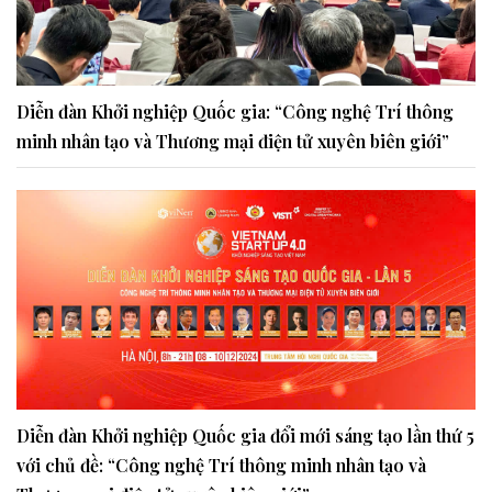
Diễn đàn Khởi nghiệp Quốc gia: “Công nghệ Trí thông
minh nhân tạo và Thương mại điện tử xuyên biên giới”
Diễn đàn Khởi nghiệp Quốc gia đổi mới sáng tạo lần thứ 5
với chủ đề: “Công nghệ Trí thông minh nhân tạo và