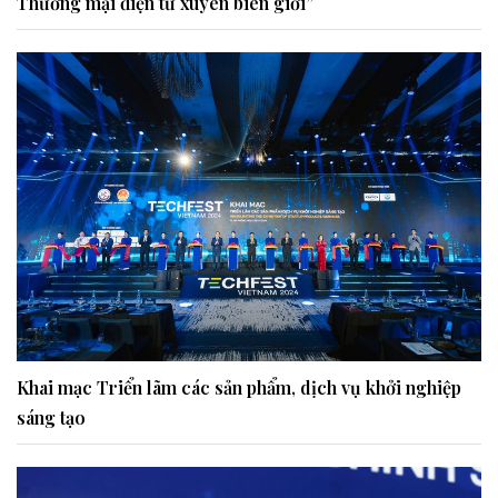
Thương mại điện tử xuyên biên giới”
Khai mạc Triển lãm các sản phẩm, dịch vụ khởi nghiệp
sáng tạo