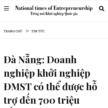
TRANG CHỦ
TIN TỨC
Đà Nẵng: Doanh
nghiệp khởi nghiệp
ĐMST có thể được hỗ
trợ đến 700 triệu