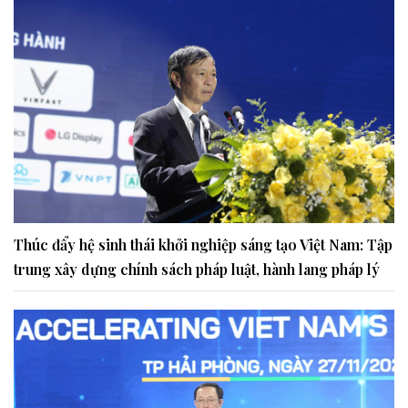
Thúc đẩy hệ sinh thái khởi nghiệp sáng tạo Việt Nam: Tập
trung xây dựng chính sách pháp luật, hành lang pháp lý