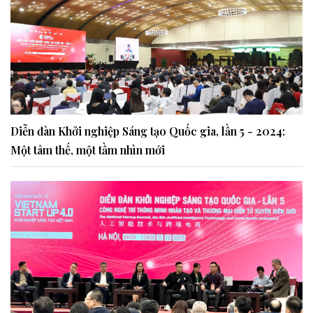
Diễn đàn Khởi nghiệp Sáng tạo Quốc gia, lần 5 - 2024:
Một tâm thế, một tầm nhìn mới