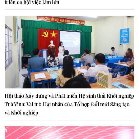
triển cơ hội việc làm lớn
Hội thảo Xây dựng và Phát triển Hệ sinh thái Khởi nghiệp
Trà Vinh: Vai trò Hạt nhân của Tổ hợp Đổi mới Sáng tạo
và Khởi nghiệp