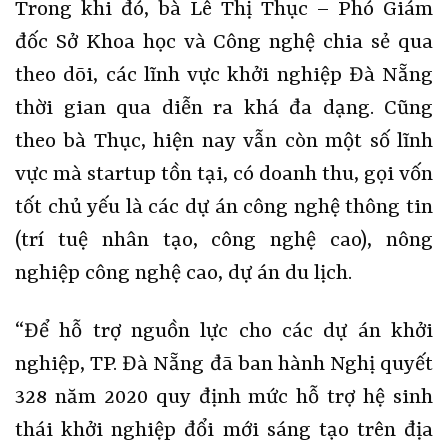
Trong khi đó, bà Lê Thị Thục – Phó Giám
đốc Sở Khoa học và Công nghệ chia sẻ qua
theo dõi, các lĩnh vực khởi nghiệp Đà Nẵng
thời gian qua diễn ra khá đa dạng. Cũng
theo bà Thục, hiện nay vẫn còn một số lĩnh
vực mà startup tồn tại, có doanh thu, gọi vốn
tốt chủ yếu là các dự án công nghệ thông tin
(trí tuệ nhân tạo, công nghệ cao), nông
nghiệp công nghệ cao, dự án du lịch.
“Để hỗ trợ nguồn lực cho các dự án khởi
nghiệp, TP. Đà Nẵng đã ban hành Nghị quyết
328 năm 2020 quy định mức hỗ trợ hệ sinh
thái khởi nghiệp đổi mới sáng tạo trên địa