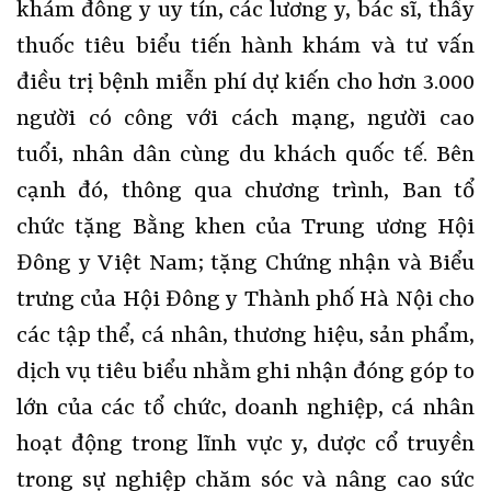
khám đông y uy tín, các lương y, bác sĩ, thầy
thuốc tiêu biểu tiến hành khám và tư vấn
điều trị bệnh miễn phí dự kiến cho hơn 3.000
người có công với cách mạng, người cao
tuổi, nhân dân cùng du khách quốc tế. Bên
cạnh đó, thông qua chương trình, Ban tổ
chức tặng Bằng khen của Trung ương Hội
Đông y Việt Nam; tặng Chứng nhận và Biểu
trưng của Hội Đông y Thành phố Hà Nội cho
các tập thể, cá nhân, thương hiệu, sản phẩm,
dịch vụ tiêu biểu nhằm ghi nhận đóng góp to
lớn của các tổ chức, doanh nghiệp, cá nhân
hoạt động trong lĩnh vực y, dược cổ truyền
trong sự nghiệp chăm sóc và nâng cao sức