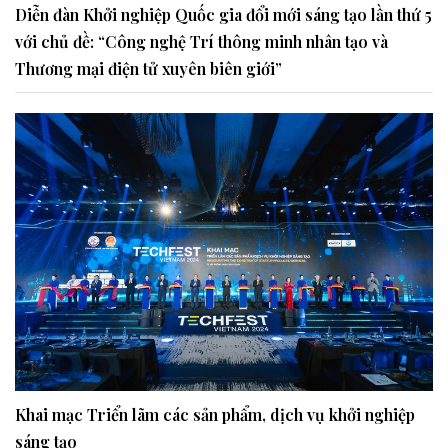
Diễn đàn Khởi nghiệp Quốc gia đổi mới sáng tạo lần thứ 5
với chủ đề: “Công nghệ Trí thông minh nhân tạo và
Thương mại điện tử xuyên biên giới”
Khai mạc Triển lãm các sản phẩm, dịch vụ khởi nghiệp
sáng tạo