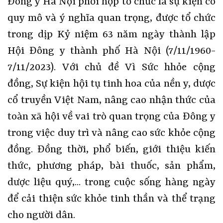
Đông y Hà Nội phối hợp tổ chức là sự kiện có
quy mô và ý nghĩa quan trọng, được tổ chức
trong dịp Kỷ niệm 63 năm ngày thành lập
Hội Đông y thành phố Hà Nội (7/11/1960-
7/11/2023). Với chủ đề Vì Sức hhỏe cộng
đồng, Sự kiện hội tụ tinh hoa của nền y, dược
cổ truyền Việt Nam, nâng cao nhận thức của
toàn xã hội về vai trò quan trọng của Đông y
trong việc duy trì và nâng cao sức khỏe cộng
đồng. Đồng thời, phổ biến, giới thiệu kiến
thức, phương pháp, bài thuốc, sản phẩm,
dược liệu quý,... trong cuộc sống hàng ngày
để cải thiện sức khỏe tinh thần và thể trạng
cho người dân.