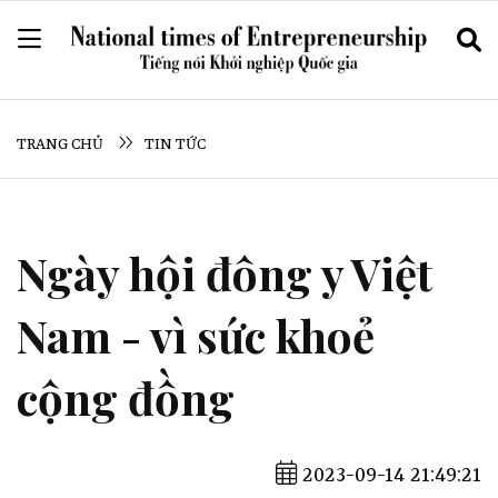
TRANG CHỦ
TIN TỨC
Ngày hội đông y Việt
Nam - vì sức khoẻ
cộng đồng
2023-09-14 21:49:21