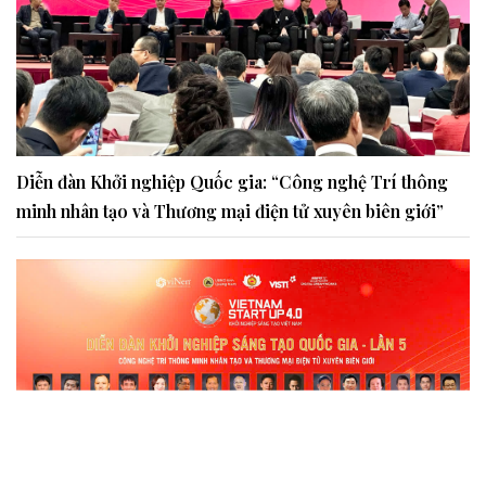
Diễn đàn Khởi nghiệp Quốc gia: “Công nghệ Trí thông
minh nhân tạo và Thương mại điện tử xuyên biên giới”