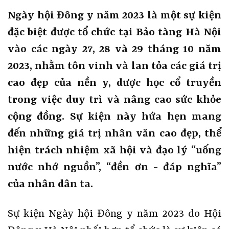
Ngày hội Đông y năm 2023 là một sự kiện
đặc biệt được tổ chức tại Bảo tàng Hà Nội
vào các ngày 27, 28 và 29 tháng 10 năm
2023, nhằm tôn vinh và lan tỏa các giá trị
cao đẹp của nền y, dược học cổ truyền
trong việc duy trì và nâng cao sức khỏe
cộng đồng. Sự kiện này hứa hẹn mang
đến những giá trị nhân văn cao đẹp, thể
hiện trách nhiệm xã hội và đạo lý “uống
nước nhớ nguồn”, “đền ơn - đáp nghĩa”
của nhân dân ta.
Sự kiện Ngày hội Đông y năm 2023 do Hội