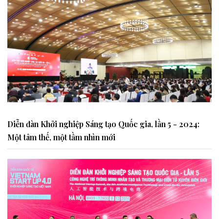
Diễn đàn Khởi nghiệp Sáng tạo Quốc gia, lần 5 - 2024:
Một tâm thế, một tầm nhìn mới