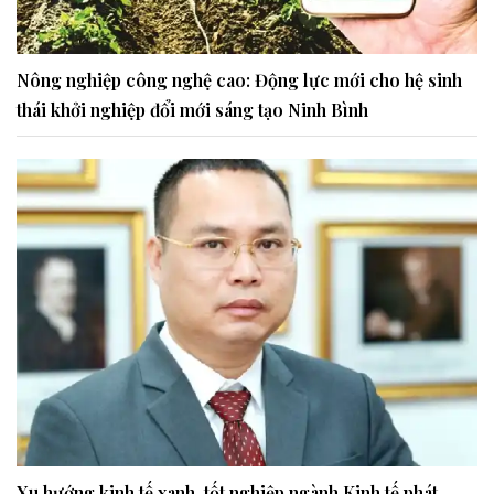
Nông nghiệp công nghệ cao: Động lực mới cho hệ sinh
thái khởi nghiệp đổi mới sáng tạo Ninh Bình
Xu hướng kinh tế xanh, tốt nghiệp ngành Kinh tế phát