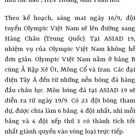
như thế nào”, HLV Hoàng Anh Tuấn nói.
Theo kế hoạch, sáng mai ngày 16/9, đội
tuyển Olympic Việt Nam sẽ lên đường sang
Hàng Châu (Trung Quốc). Tại ASIAD 19,
nhiệm vụ của Olympic Việt Nam không hề
đơn giản. Olympic Việt Nam nằm ở bảng B
cùng Ả Rập Xê Út, Mông Cổ và Iran. Các đại
diện Tây Á đến từ những nền bóng đá hàng
đầu châu lục. Môn bóng đá tại ASIAD 19 sẽ
diễn ra từ ngày 19/9. Có 23 đội bóng tham
dự, được chia làm 6 bảng. 4 đội nhất, nhì mỗi
bảng và 4 đội xếp thứ 3 có thành tích tốt
nhất giành quyền vào vòng loại trực tiếp.