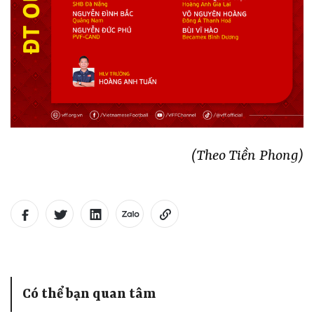
(Theo Tiền Phong)
Có thể bạn quan tâm