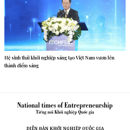
Hệ sinh thái khởi nghiệp sáng tạo Việt Nam vươn lên
thành điểm sáng
DIỄN ĐÀN KHỞI NGHIỆP QUỐC GIA