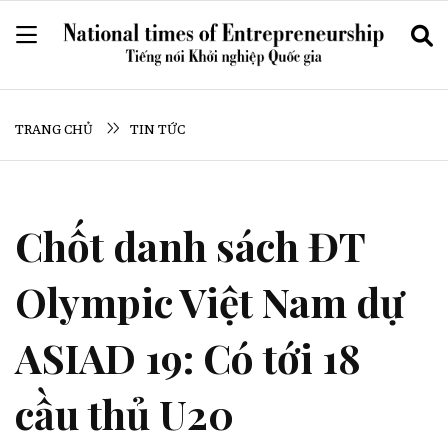
TRANG CHỦ
TIN TỨC
Chốt danh sách ĐT
Olympic Việt Nam dự
ASIAD 19: Có tới 18
cầu thủ U20