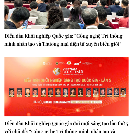
Diễn đàn Khởi nghiệp Quốc gia: “Công nghệ Trí thông
minh nhân tạo và Thương mại điện tử xuyên biên giới”
Diễn đàn Khởi nghiệp Quốc gia đổi mới sáng tạo lần thứ 5
với chủ đề: “Công nghệ Trí thông minh nhân tạo và