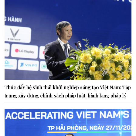
Thúc đẩy hệ sinh thái khởi nghiệp sáng tạo Việt Nam: Tập
trung xây dựng chính sách pháp luật, hành lang pháp lý