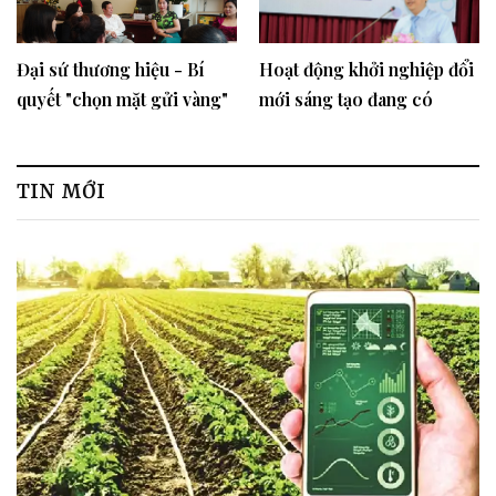
Đại sứ thương hiệu - Bí
Hoạt động khởi nghiệp đổi
quyết "chọn mặt gửi vàng"
mới sáng tạo đang có
của doanh nghiệp
những bước phát triển rất
mạnh mẽ
TIN MỚI