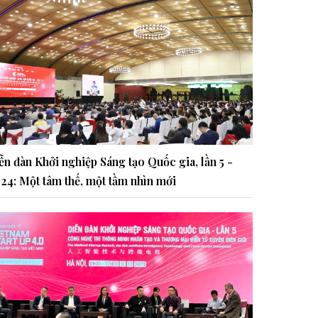
ễn đàn Khởi nghiệp Sáng tạo Quốc gia, lần 5 -
24: Một tâm thế, một tầm nhìn mới