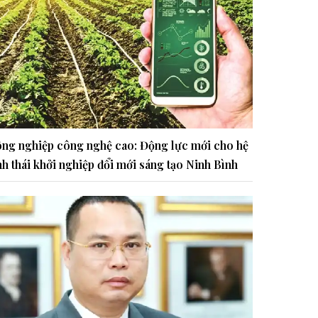
ng nghiệp công nghệ cao: Động lực mới cho hệ
nh thái khởi nghiệp đổi mới sáng tạo Ninh Bình