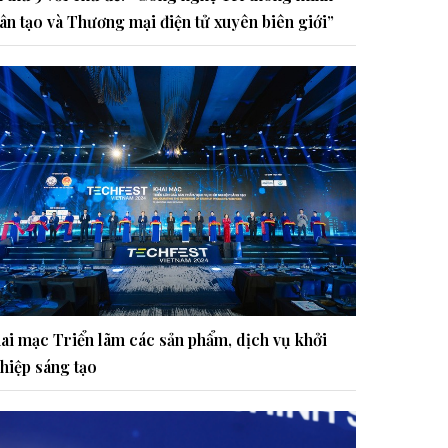
ân tạo và Thương mại điện tử xuyên biên giới”
ai mạc Triển lãm các sản phẩm, dịch vụ khởi
hiệp sáng tạo