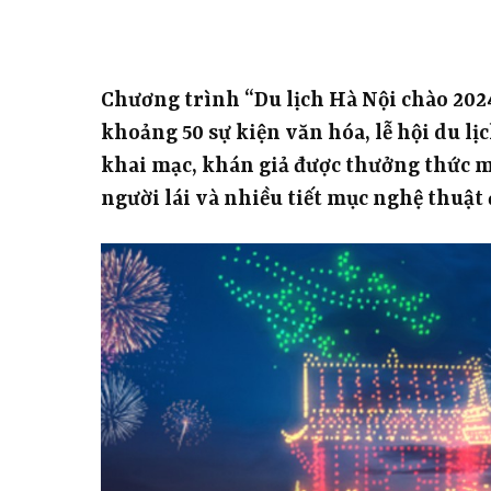
Chương trình “Du lịch Hà Nội chào 202
khoảng 50 sự kiện văn hóa, lễ hội du l
khai mạc, khán giả được thưởng thức mà
người lái và nhiều tiết mục nghệ thuật 