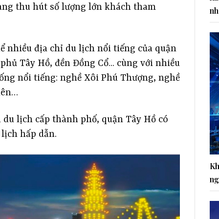
ang thu hút số lượng lớn khách tham
nh
 nhiều địa chỉ du lịch nổi tiếng của quận
phủ Tây Hồ, đền Đồng Cổ... cùng với nhiều
thống nổi tiếng: nghề Xôi Phú Thượng, nghề
iên…
 du lịch cấp thành phố, quận Tây Hồ có
 lịch hấp dẫn.
Kh
ng