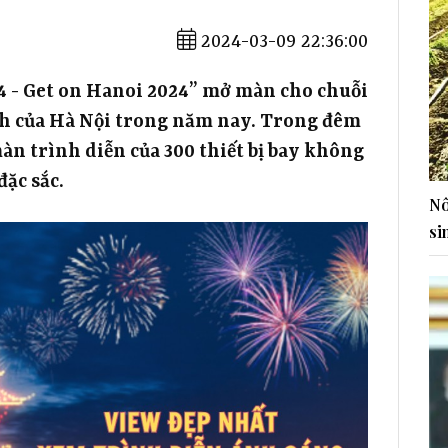
2024-03-09 22:36:00
4 - Get on Hanoi 2024” mở màn cho chuỗi
ịch của Hà Nội trong năm nay. Trong đêm
n trình diễn của 300 thiết bị bay không
đặc sắc.
Nô
si