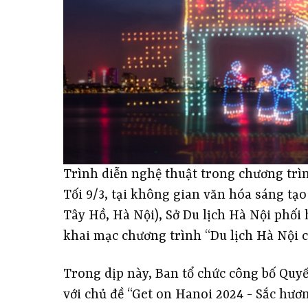
Trình diễn nghệ thuật trong chương trì
Tối 9/3, tại không gian văn hóa sáng tạ
Tây Hồ, Hà Nội), Sở Du lịch Hà Nội phố
khai mạc chương trình “Du lịch Hà Nội c
Trong dịp này, Ban tổ chức công bố Quy
với chủ đề “Get on Hanoi 2024 - Sắc hươ