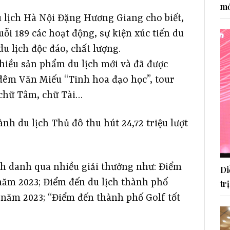
mớ
Du lịch Hà Nội Đặng Hương Giang cho biết,
ỗi 189 các hoạt động, sự kiện xúc tiến du
du lịch độc đáo, chất lượng.
nhiều sản phẩm du lịch mới và đã được
đêm Văn Miếu “Tinh hoa đạo học”, tour
 chữ Tâm, chữ Tài…
h du lịch Thủ đô thu hút 24,72 triệu lượt
nh danh qua nhiều giải thưởng như: Điểm
Di
năm 2023; Điểm đến du lịch thành phố
tr
năm 2023; “Điểm đến thành phố Golf tốt