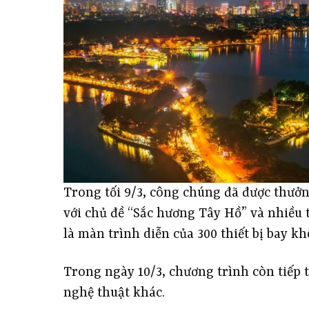
Trong tối 9/3, công chúng đã được thưởn
với chủ đề “Sắc hương Tây Hồ” và nhiều t
là màn trình diễn của 300 thiết bị bay k
Trong ngày 10/3, chương trình còn tiếp t
nghệ thuật khác.