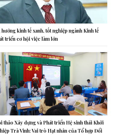
 hướng kinh tế xanh, tốt nghiệp ngành Kinh tế
át triển cơ hội việc làm lớn
i thảo Xây dựng và Phát triển Hệ sinh thái Khởi
hiệp Trà Vinh: Vai trò Hạt nhân của Tổ hợp Đổi