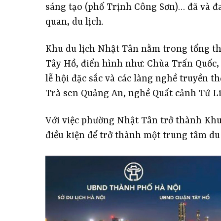
sáng tạo (phố Trịnh Công Sơn)… đã và đ
quan, du lịch.
Khu du lịch Nhật Tân nằm trong tổng thể
Tây Hồ, điển hình như: Chùa Trấn Quốc, 
lễ hội đặc sắc và các làng nghề truyền 
Trà sen Quảng An, nghề Quất cảnh Tứ L
Với việc phường Nhật Tân trở thành Khu
điều kiện để trở thành một trung tâm du