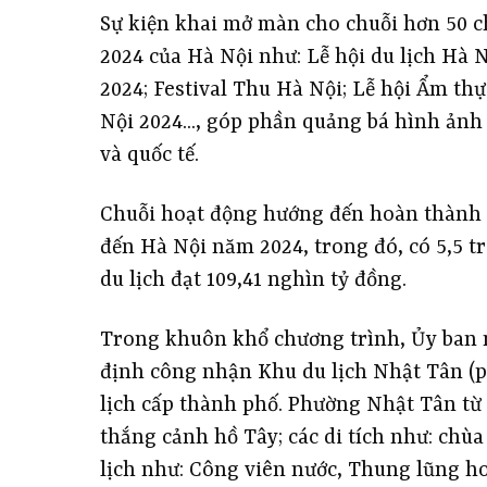
Sự kiện khai mở màn cho chuỗi hơn 50 ch
2024 của Hà Nội như: Lễ hội du lịch Hà N
2024; Festival Thu Hà Nội; Lễ hội Ẩm thự
Nội 2024..., góp phần quảng bá hình ảnh
và quốc tế.
Chuỗi hoạt động hướng đến hoàn thành m
đến Hà Nội năm 2024, trong đó, có 5,5 tr
du lịch đạt 109,41 nghìn tỷ đồng.
Trong khuôn khổ chương trình, Ủy ban 
định công nhận Khu du lịch Nhật Tân (
lịch cấp thành phố. Phường Nhật Tân từ 
thắng cảnh hồ Tây; các di tích như: chù
lịch như: Công viên nước, Thung lũng h