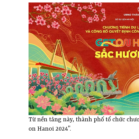
Từ nền tảng này, thành phố tổ chức chươ
on Hanoi 2024”.