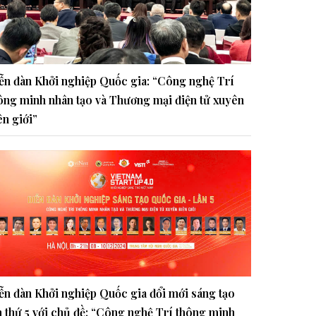
ễn đàn Khởi nghiệp Quốc gia: “Công nghệ Trí
ông minh nhân tạo và Thương mại điện tử xuyên
ên giới”
ễn đàn Khởi nghiệp Quốc gia đổi mới sáng tạo
n thứ 5 với chủ đề: “Công nghệ Trí thông minh