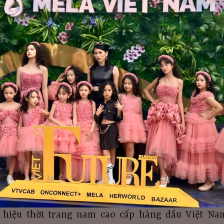
 hiệu thời trang nam cao cấp hàng đầu Việt N