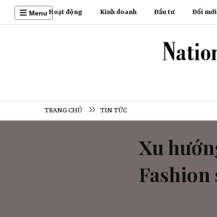
Hoạt động
Kinh doanh
Đầu tư
Đổi mới
Menu
TRANG CHỦ
TIN TỨC
Xu hướng
Fashion 