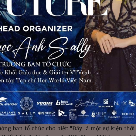
ởng ban tổ chức cho biết: "Đây là một sự kiện thời