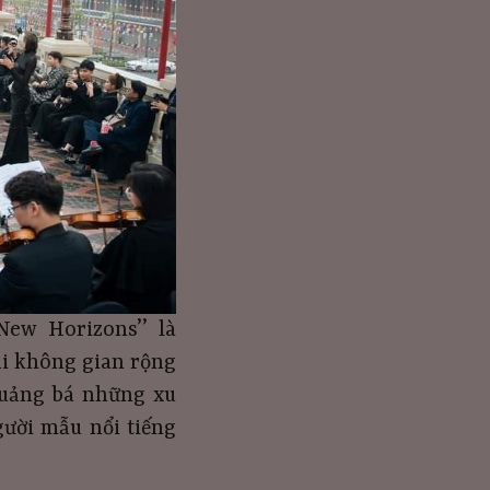
New Horizons’’ là
ại không gian rộng
quảng bá những xu
gười mẫu nổi tiếng