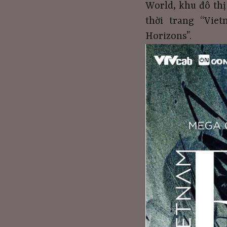
World, khu đô thị
thời trang “Vie
Horizons”.