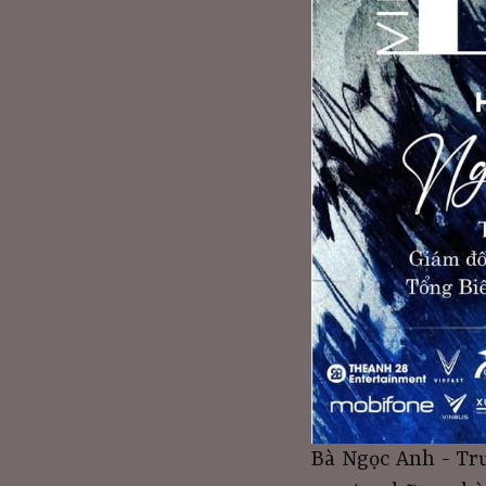
Bà Ngọc Anh - Trư