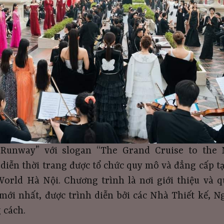
Runway” với slogan “The Grand Cruise to the 
 diễn thời trang được tổ chức quy mô và đẳng cấp t
orld Hà Nội. Chương trình là nơi giới thiệu và 
mới nhất, được trình diễn bởi các Nhà Thiết kế, N
 cách.