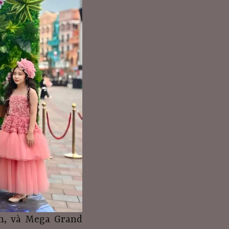
am, và Mega Grand