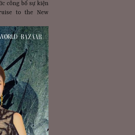
ức công bố sự kiện
ruise to the New