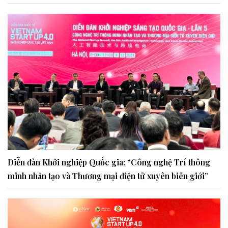
Diễn đàn Khởi nghiệp Quốc gia: “Công nghệ Trí thông
minh nhân tạo và Thương mại điện tử xuyên biên giới”