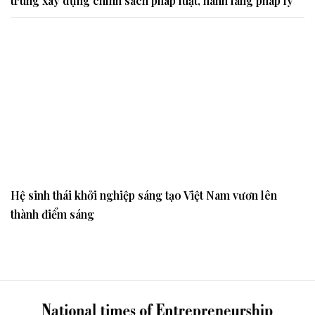
Thúc đẩy hệ sinh thái khởi nghiệp sáng tạo Việt Nam: Tập
trung xây dựng chính sách pháp luật, hành lang pháp lý
Hệ sinh thái khởi nghiệp sáng tạo Việt Nam vươn lên
thành điểm sáng