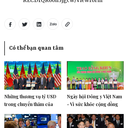
RECD1QR6oh5jgcw/viewform
Có thể bạn quan tâm
Những thương vụ tỷ USD
Ngày hội Đông y Việt Nam
trong chuyến thăm của
- Vì sức khỏe cộng đồng
Tổng thống Mỹ Joe Biden