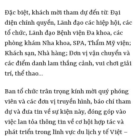
Đặc biệt, khách mời tham dự đến từ: Đại
diện chính quyền, Lãnh đạo các hiệp hội, các
tổ chức, Lãnh đạo Bệnh viện Đa khoa, các
phòng khám Nha khoa, SPA, Thẩm Mỹ viện;
Khách sạn, Nhà hàng; Đơn vị vận chuyển và
các điểm danh lam thắng cảnh, vui chơi giải
trí, thể thao…
Ban tổ chức trân trọng kính mời quý phóng
viên và các đơn vị truyền hình, báo chí tham
dự và đưa tin về sự kiện này, đóng góp vào
việc lan tỏa thông tin về cơ hội hợp tác và
phát triển trong lĩnh vực du lịch y tế Việt –