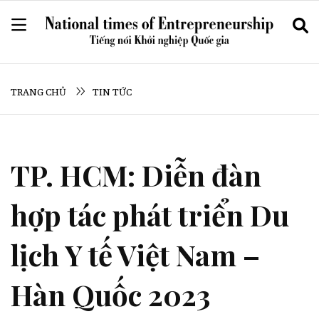
TRANG CHỦ
TIN TỨC
TP. HCM: Diễn đàn
hợp tác phát triển Du
lịch Y tế Việt Nam –
Hàn Quốc 2023