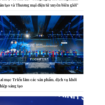
ân tạo và Thương mại điện tử xuyên biên giới”
ai mạc Triển lãm các sản phẩm, dịch vụ khởi
hiệp sáng tạo