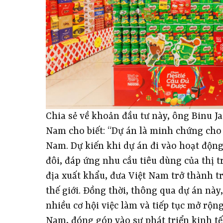
Chia sẻ về khoản đầu tư này, ông Binu J
Nam cho biết: “Dự án là minh chứng cho 
Nam. Dự kiến khi dự án đi vào hoạt động
đôi, đáp ứng nhu cầu tiêu dùng của thị 
địa xuất khẩu, đưa Việt Nam trở thành t
thế giới. Đồng thời, thông qua dự án nà
nhiều cơ hội việc làm và tiếp tục mở rộng
Nam, đóng góp vào sự phát triển kinh tế