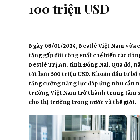
100 triệu USD
Ngày 08/01/2024, Nestlé Việt Nam vừa 
tăng gấp đôi công suất chế biến các dòn
Nestlé Trị An, tỉnh Đồng Nai. Qua đó, 
tới hơn 500 triệu USD. Khoản đầu tư bổ
tăng cường năng lực đáp ứng nhu cầu ngà
trường Việt Nam trở thành trung tâm sả
cho thị trường trong nước và thế giới.