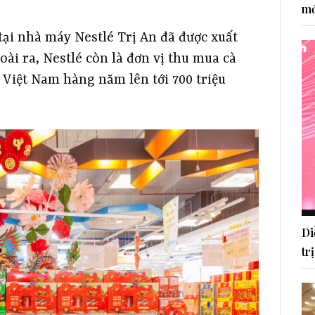
mớ
tại nhà máy Nestlé Trị An đã được xuất
oài ra, Nestlé còn là đơn vị thu mua cà
ừ Việt Nam hàng năm lên tới 700 triệu
Di
tr