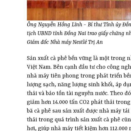
Ông Nguyễn Hồng Lĩnh - Bí thư Tỉnh ủy Đồ
tịch UBND tỉnh Đồng Nai trao giấy chứng 
Giám đốc Nhà máy Nestlé Trị An
Sản xuất cà phê bền vững là một trong n
Việt Nam. Bên cạnh đầu tư cho công nghệ
nhà máy tiên phong trong phát triển bề
lượng sạch, năng lượng sinh khối, áp dụ
thải và bảo tồn tài nguyên nước. Theo đ
giảm hơn 14.000 tấn CO2 phát thải trong 
bã cà phê sau sản xuất được nhà máy tái
thải trong quá trình sản xuất cà phê cũng
hơi, giúp nhà máy tiết kiệm hơn 112.000