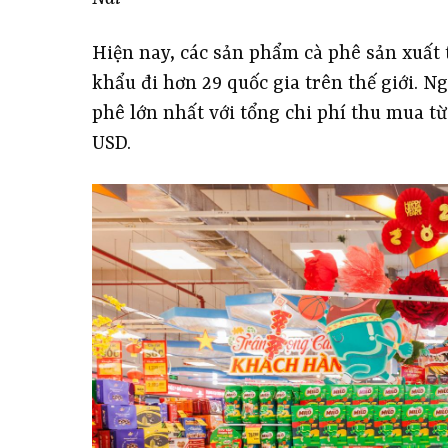
Hiện nay, các sản phẩm cà phê sản xuất 
khẩu đi hơn 29 quốc gia trên thế giới. Ng
phê lớn nhất với tổng chi phí thu mua t
USD.