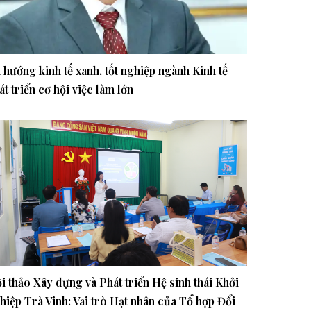
 hướng kinh tế xanh, tốt nghiệp ngành Kinh tế
át triển cơ hội việc làm lớn
i thảo Xây dựng và Phát triển Hệ sinh thái Khởi
hiệp Trà Vinh: Vai trò Hạt nhân của Tổ hợp Đổi