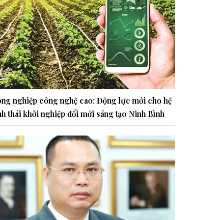
ng nghiệp công nghệ cao: Động lực mới cho hệ
nh thái khởi nghiệp đổi mới sáng tạo Ninh Bình