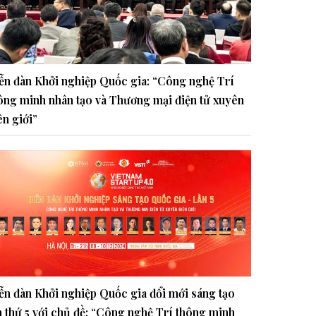
ễn đàn Khởi nghiệp Quốc gia: “Công nghệ Trí
ông minh nhân tạo và Thương mại điện tử xuyên
ên giới”
ễn đàn Khởi nghiệp Quốc gia đổi mới sáng tạo
n thứ 5 với chủ đề: “Công nghệ Trí thông minh