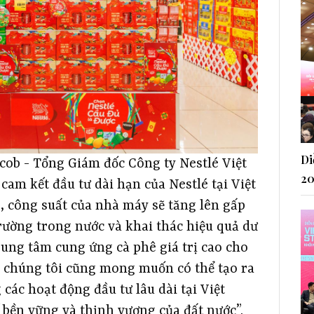
Di
acob - Tổng Giám đốc Công ty Nestlé Việt
20
cam kết đầu tư dài hạn của Nestlé tại Việt
, công suất của nhà máy sẽ tăng lên gấp
trường trong nước và khai thác hiệu quả dư
rung tâm cung ứng cà phê giá trị cao cho
y, chúng tôi cũng mong muốn có thể tạo ra
 các hoạt động đầu tư lâu dài tại Việt
 bền vững và thịnh vượng của đất nước”.