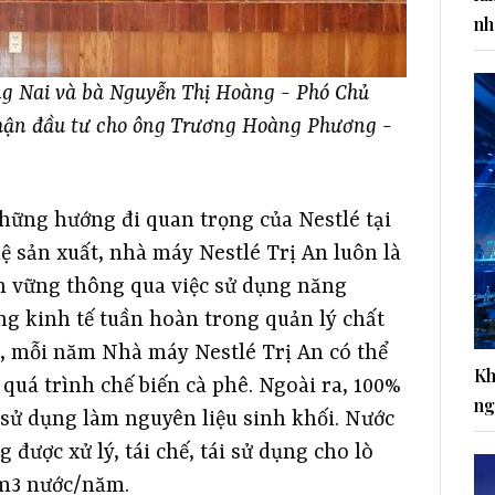
nh
ng Nai và bà Nguyễn Thị Hoàng - Phó Chủ
nhận đầu tư cho ông Trương Hoàng Phương -
hững hướng đi quan trọng của Nestlé tại
 sản xuất, nhà máy Nestlé Trị An luôn là
n vững thông qua việc sử dụng năng
ng kinh tế tuần hoàn trong quản lý chất
ó, mỗi năm Nhà máy Nestlé Trị An có thể
Kh
quá trình chế biến cà phê. Ngoài ra, 100%
ng
 sử dụng làm nguyên liệu sinh khối. Nước
 được xử lý, tái chế, tái sử dụng cho lò
 m3 nước/năm.