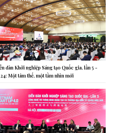
ễn đàn Khởi nghiệp Sáng tạo Quốc gia, lần 5 -
24: Một tâm thế, một tầm nhìn mới