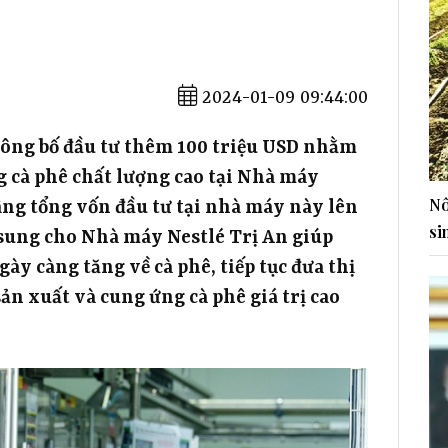
2024-01-09 09:44:00
công bố đầu tư thêm 100 triệu USD nhằm
g cà phê chất lượng cao tại Nhà máy
Nô
nâng tổng vốn đầu tư tại nhà máy này lên
si
 sung cho Nhà máy Nestlé Trị An giúp
y càng tăng về cà phê, tiếp tục đưa thị
n xuất và cung ứng cà phê giá trị cao