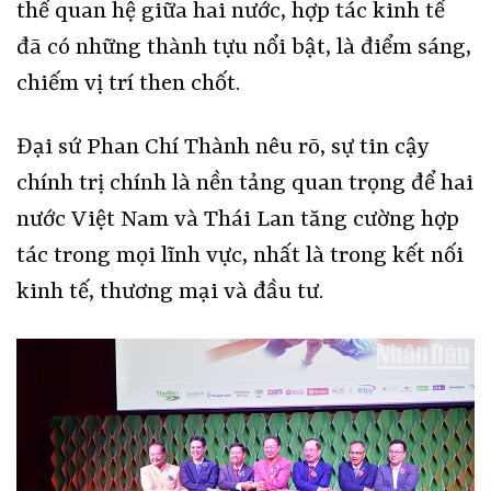
thể quan hệ giữa hai nước, hợp tác kinh tế
đã có những thành tựu nổi bật, là điểm sáng,
chiếm vị trí then chốt.
Đại sứ Phan Chí Thành nêu rõ, sự tin cậy
chính trị chính là nền tảng quan trọng để hai
nước Việt Nam và Thái Lan tăng cường hợp
tác trong mọi lĩnh vực, nhất là trong kết nối
kinh tế, thương mại và đầu tư.