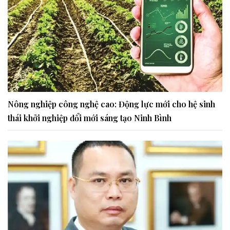
Nông nghiệp công nghệ cao: Động lực mới cho hệ sinh
thái khởi nghiệp đổi mới sáng tạo Ninh Bình