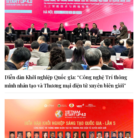
Diễn đàn Khởi nghiệp Quốc gia: “Công nghệ Trí thông
minh nhân tạo và Thương mại điện tử xuyên biên giới”