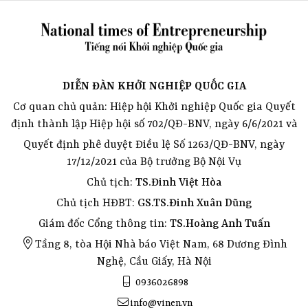
DIỄN ĐÀN KHỞI NGHIỆP QUỐC GIA
Cơ quan chủ quản: Hiệp hội Khởi nghiệp Quốc gia Quyết
định thành lập Hiệp hội số 702/QĐ-BNV, ngày 6/6/2021 và
Quyết định phê duyệt Điều lệ Số 1263/QĐ-BNV, ngày
17/12/2021 của Bộ trưởng Bộ Nội Vụ
Chủ tịch:
TS.Đinh Việt Hòa
Chủ tịch HĐBT:
GS.TS.Đinh Xuân Dũng
Giám đốc Cổng thông tin:
TS.Hoàng Anh Tuấn
Tầng 8, tòa Hội Nhà báo Việt Nam, 68 Dương Đình
Nghệ, Cầu Giấy, Hà Nội
0936026898
info@vinen.vn