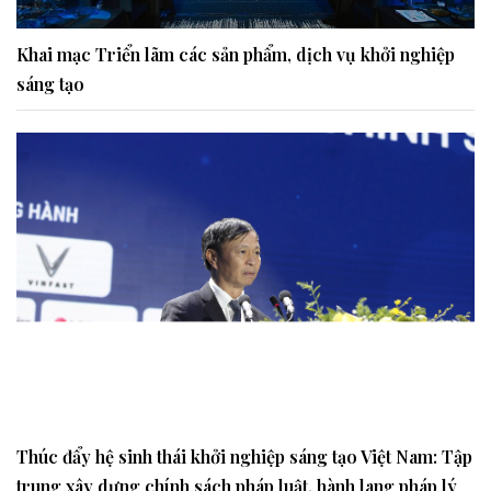
Khai mạc Triển lãm các sản phẩm, dịch vụ khởi nghiệp
sáng tạo
Thúc đẩy hệ sinh thái khởi nghiệp sáng tạo Việt Nam: Tập
trung xây dựng chính sách pháp luật, hành lang pháp lý