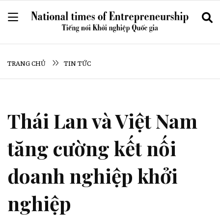
TRANG CHỦ
TIN TỨC
Thái Lan và Việt Nam
tăng cường kết nối
doanh nghiệp khởi
nghiệp