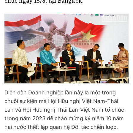
chức ngày 15/8, tại Bangkok.
Diễn đàn Doanh nghiệp lần này là một trong
chuỗi sự kiện mà Hội Hữu nghị Việt Nam-Thái
Lan và Hội Hữu nghị Thái Lan-Việt Nam tổ chức
trong năm 2023 để chào mừng kỷ niệm 10 năm
hai nước thiết lập quan hệ Đối tác chiến lược.