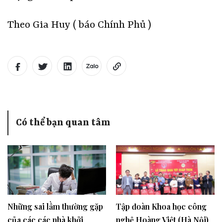
Theo Gia Huy ( báo Chính Phủ )
Có thể bạn quan tâm
Những sai lầm thường gặp
Tập đoàn Khoa học công
của các các nhà khởi
nghệ Hoàng Việt (Hà Nội)