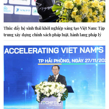
Thúc đẩy hệ sinh thái khởi nghiệp sáng tạo Việt Nam: Tập
trung xây dựng chính sách pháp luật, hành lang pháp lý