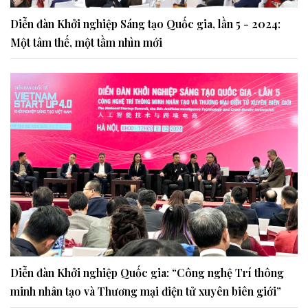
Diễn đàn Khởi nghiệp Sáng tạo Quốc gia, lần 5 - 2024:
Một tâm thế, một tầm nhìn mới
Diễn đàn Khởi nghiệp Quốc gia: “Công nghệ Trí thông
minh nhân tạo và Thương mại điện tử xuyên biên giới”