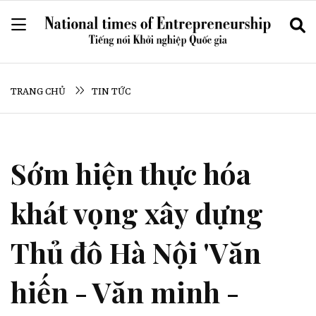
TRANG CHỦ
TIN TỨC
Sớm hiện thực hóa
khát vọng xây dựng
Thủ đô Hà Nội 'Văn
hiến - Văn minh -