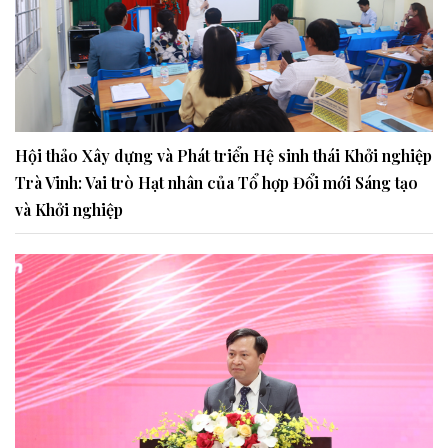
Hội thảo Xây dựng và Phát triển Hệ sinh thái Khởi nghiệp
Trà Vinh: Vai trò Hạt nhân của Tổ hợp Đổi mới Sáng tạo
và Khởi nghiệp