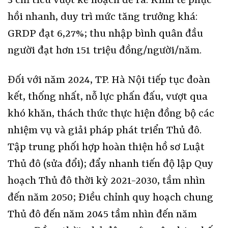
3 chỉ tiêu vượt kế hoạch đề ra. Kinh tế phục
hồi nhanh, duy trì mức tăng trưởng khá:
GRDP đạt 6,27%; thu nhập bình quân đầu
người đạt hơn 151 triệu đồng/người/năm.
Đối với năm 2024, TP. Hà Nội tiếp tục đoàn
kết, thống nhất, nỗ lực phấn đấu, vượt qua
khó khăn, thách thức thực hiện đồng bộ các
nhiệm vụ và giải pháp phát triển Thủ đô.
Tập trung phối hợp hoàn thiện hồ sơ Luật
Thủ đô (sửa đổi); đẩy nhanh tiến độ lập Quy
hoạch Thủ đô thời kỳ 2021-2030, tầm nhìn
đến năm 2050; Điều chỉnh quy hoạch chung
Thủ đô đến năm 2045 tầm nhìn đến năm