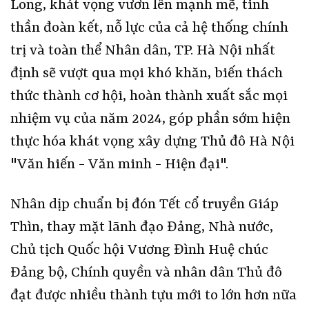
Long, khát vọng vươn lên mạnh mẽ, tinh
thần đoàn kết, nỗ lực của cả hệ thống chính
trị và toàn thể Nhân dân, TP. Hà Nội nhất
định sẽ vượt qua mọi khó khăn, biến thách
thức thành cơ hội, hoàn thành xuất sắc mọi
nhiệm vụ của năm 2024, góp phần sớm hiện
thực hóa khát vọng xây dựng Thủ đô Hà Nội
"Văn hiến - Văn minh - Hiện đại".
Nhân dịp chuẩn bị đón Tết cổ truyền Giáp
Thìn, thay mặt lãnh đạo Đảng, Nhà nước,
Chủ tịch Quốc hội Vương Đình Huệ chúc
Đảng bộ, Chính quyền và nhân dân Thủ đô
đạt được nhiều thành tựu mới to lớn hơn nữa