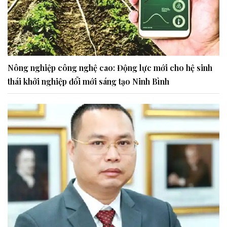
Nông nghiệp công nghệ cao: Động lực mới cho hệ sinh
thái khởi nghiệp đổi mới sáng tạo Ninh Bình