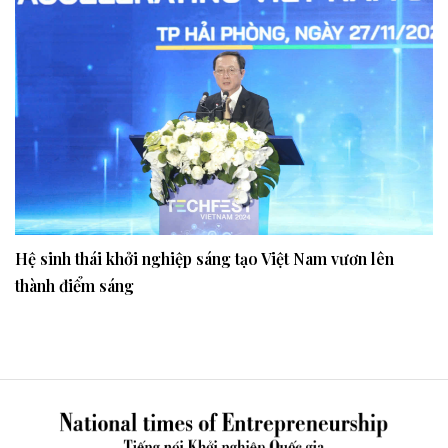
Hệ sinh thái khởi nghiệp sáng tạo Việt Nam vươn lên
thành điểm sáng