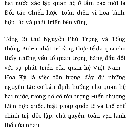
hai nước xác lập quan hệ ở tầm cao mới là
Đối tác Chiến lược Toàn diện vì hòa bình,
hợp tác và phát triển bền vững.
Tổng Bí thư Nguyễn Phú Trọng và Tổng
thống Biden nhất trí rằng thực tế đã qua cho
thấy những yếu tố quan trọng hàng đầu đối
với sự phát triển của quan hệ Việt Nam -
Hoa Kỳ là việc tôn trọng đầy đủ những
nguyên tắc cơ bản định hướng cho quan hệ
hai nước, trong đó có tôn trọng Hiến chương
Liên hợp quốc, luật pháp quốc tế và thể chế
chính trị, độc lập, chủ quyền, toàn vẹn lãnh
thổ của nhau.