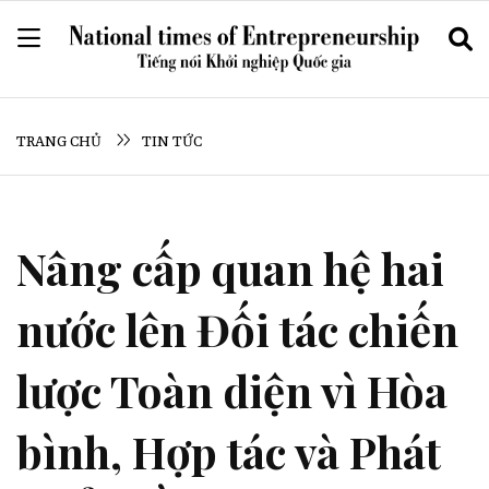
TRANG CHỦ
TIN TỨC
Nâng cấp quan hệ hai
nước lên Đối tác chiến
lược Toàn diện vì Hòa
bình, Hợp tác và Phát