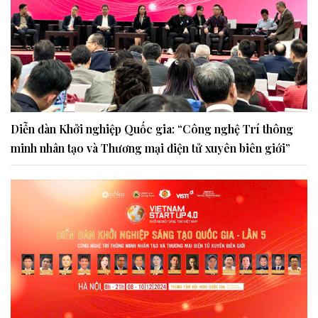
Diễn đàn Khởi nghiệp Quốc gia: “Công nghệ Trí thông
minh nhân tạo và Thương mại điện tử xuyên biên giới”