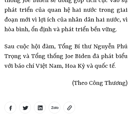
thống Joe Biden sẽ đóng góp tích cực vào sự
phát triển của quan hệ hai nước trong giai
đoạn mới vì lợi ích của nhân dân hai nước, vì
hòa bình, ổn định và phát triển bền vững.
Sau cuộc hội đàm, Tổng Bí thư Nguyễn Phú
Trọng và Tổng thống Joe Biden đã phát biểu
với báo chí Việt Nam, Hoa Kỳ và quốc tế.
(Theo Công Thương)