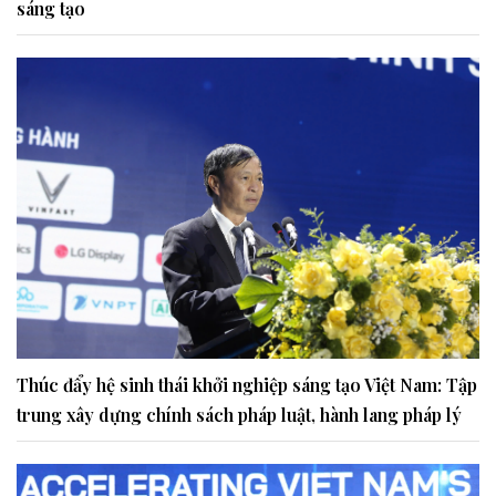
sáng tạo
Thúc đẩy hệ sinh thái khởi nghiệp sáng tạo Việt Nam: Tập
trung xây dựng chính sách pháp luật, hành lang pháp lý