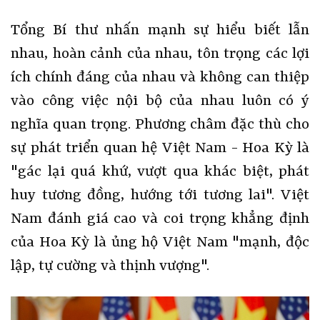
Tổng Bí thư nhấn mạnh sự hiểu biết lẫn
nhau, hoàn cảnh của nhau, tôn trọng các lợi
ích chính đáng của nhau và không can thiệp
vào công việc nội bộ của nhau luôn có ý
nghĩa quan trọng. Phương châm đặc thù cho
sự phát triển quan hệ Việt Nam - Hoa Kỳ là
"gác lại quá khứ, vượt qua khác biệt, phát
huy tương đồng, hướng tới tương lai". Việt
Nam đánh giá cao và coi trọng khẳng định
của Hoa Kỳ là ủng hộ Việt Nam "mạnh, độc
lập, tự cường và thịnh vượng".