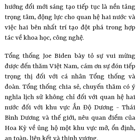
hướng đổi mới sáng tạo tiếp tục là nền tảng
trọng tâm, động lực cho quan hệ hai nước và
việc hai bên nhất trí tạo đột phá trong hợp
tác về khoa học, công nghệ.
Tổng thống Joe Biden bày tỏ sự vui mừng
được đến thăm Việt Nam, cám ơn sự đón tiếp
trọng thị đối với cá nhân Tổng thống và
đoàn. Tổng thống chia sẻ, chuyến thăm có ý
nghĩa lịch sử không chỉ đối với quan hệ hai
nước đối với khu vực Ấn Độ Dương - Thái
Bình Dương và thế giới, nêu quan điểm của
Hoa Kỳ về ủng hộ một khu vực mở, ổn định,
an toàn, liên kết và thịnh vượng.