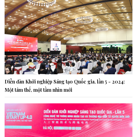
Diễn đàn Khởi nghiệp Sáng tạo Quốc gia, lần 5 - 2024:
Một tâm thế, một tầm nhìn mới