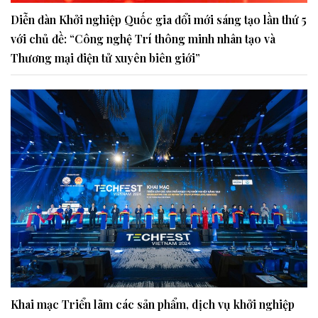
Diễn đàn Khởi nghiệp Quốc gia đổi mới sáng tạo lần thứ 5
với chủ đề: “Công nghệ Trí thông minh nhân tạo và
Thương mại điện tử xuyên biên giới”
Khai mạc Triển lãm các sản phẩm, dịch vụ khởi nghiệp