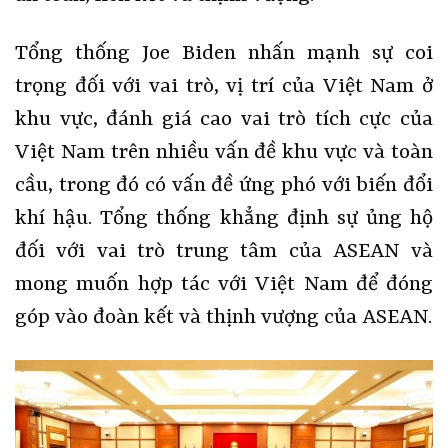
Tổng thống Joe Biden nhấn mạnh sự coi
trọng đối với vai trò, vị trí của Việt Nam ở
khu vực, đánh giá cao vai trò tích cực của
Việt Nam trên nhiều vấn đề khu vực và toàn
cầu, trong đó có vấn đề ứng phó với biến đổi
khí hậu. Tổng thống khẳng định sự ủng hộ
đối với vai trò trung tâm của ASEAN và
mong muốn hợp tác với Việt Nam để đóng
góp vào đoàn kết và thịnh vượng của ASEAN.