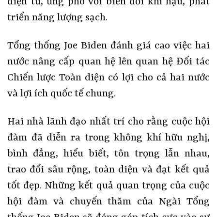
điện tử, ứng phó với biến đổi khí hậu, phát
triển năng lượng sạch.
Tổng thống Joe Biden đánh giá cao việc hai
nước nâng cấp quan hệ lên quan hệ Đối tác
Chiến lược Toàn diện có lợi cho cả hai nước
và lợi ích quốc tế chung.
Hai nhà lãnh đạo nhất trí cho rằng cuộc hội
đàm đã diễn ra trong không khí hữu nghị,
bình đẳng, hiểu biết, tôn trọng lẫn nhau,
trao đổi sâu rộng, toàn diện và đạt kết quả
tốt đẹp. Những kết quả quan trọng của cuộc
hội đàm và chuyến thăm của Ngài Tổng