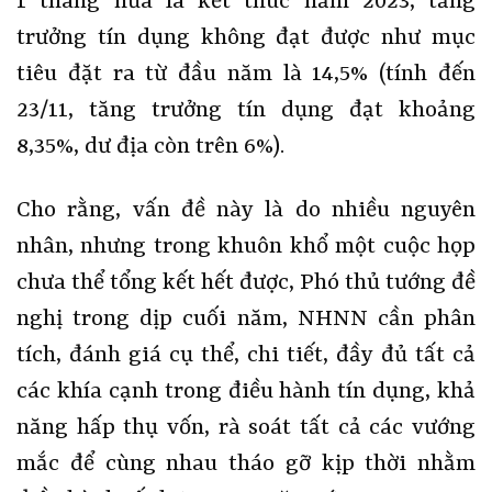
1 tháng nữa là kết thúc năm 2023, tăng
trưởng tín dụng không đạt được như mục
tiêu đặt ra từ đầu năm là 14,5% (tính đến
23/11, tăng trưởng tín dụng đạt khoảng
8,35%, dư địa còn trên 6%).
Cho rằng, vấn đề này là do nhiều nguyên
nhân, nhưng trong khuôn khổ một cuộc họp
chưa thể tổng kết hết được, Phó thủ tướng đề
nghị trong dịp cuối năm, NHNN cần phân
tích, đánh giá cụ thể, chi tiết, đầy đủ tất cả
các khía cạnh trong điều hành tín dụng, khả
năng hấp thụ vốn, rà soát tất cả các vướng
mắc để cùng nhau tháo gỡ kịp thời nhằm