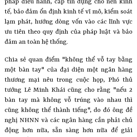
pháp điều hành, cấp tín dụng cho nền kinh
tế, bảo đảm ổn định kinh tế vĩ mô, kiểm soát
lạm phát, hướng dòng vốn vào các lĩnh vực
ưu tiên theo quy định của pháp luật và bảo
đảm an toàn hệ thống.
Chia sẻ quan điểm "không thể vỗ tay bằng
một bàn tay" của đại diện một ngân hàng
thương mại nêu trong cuộc họp, Phó thủ
tướng Lê Minh Khái cũng cho rằng "nếu 2
bàn tay mà không vỗ trúng vào nhau thì
cũng không thể thành tiếng", do đó ông đề
nghị NHNN và các ngân hàng cần phải chủ
động hơn nữa, sẵn sàng hơn nữa để giải