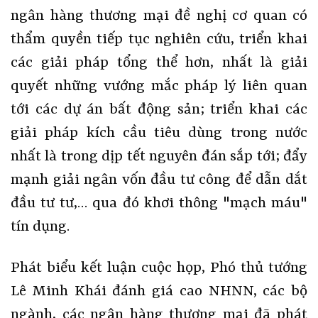
ngân hàng thương mại đề nghị cơ quan có
thẩm quyền tiếp tục nghiên cứu, triển khai
các giải pháp tổng thể hơn, nhất là giải
quyết những vướng mắc pháp lý liên quan
tới các dự án bất động sản; triển khai các
giải pháp kích cầu tiêu dùng trong nước
nhất là trong dịp tết nguyên đán sắp tới; đẩy
mạnh giải ngân vốn đầu tư công để dẫn dắt
đầu tư tư,… qua đó khơi thông "mạch máu"
tín dụng.
Phát biểu kết luận cuộc họp, Phó thủ tướng
Lê Minh Khái đánh giá cao NHNN, các bộ
ngành, các ngân hàng thương mại đã phát