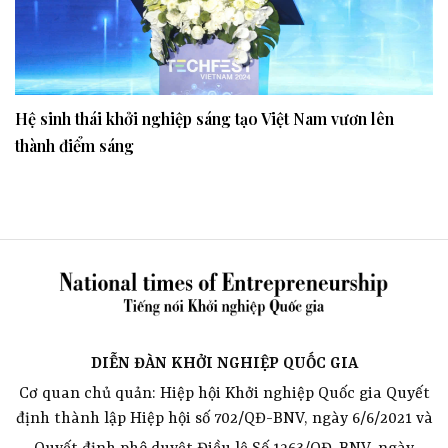
Hệ sinh thái khởi nghiệp sáng tạo Việt Nam vươn lên
thành điểm sáng
DIỄN ĐÀN KHỞI NGHIỆP QUỐC GIA
Cơ quan chủ quản: Hiệp hội Khởi nghiệp Quốc gia Quyết
định thành lập Hiệp hội số 702/QĐ-BNV, ngày 6/6/2021 và