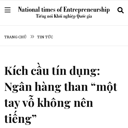
TRANG CHỦ
TIN TỨC
Kích cầu tín dụng:
Ngân hàng than “một
tay vỗ không nên
tiếng”