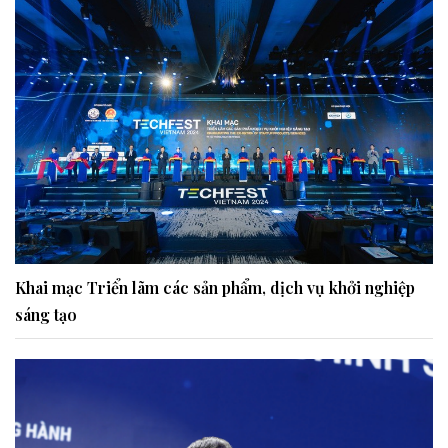
Khai mạc Triển lãm các sản phẩm, dịch vụ khởi nghiệp
sáng tạo