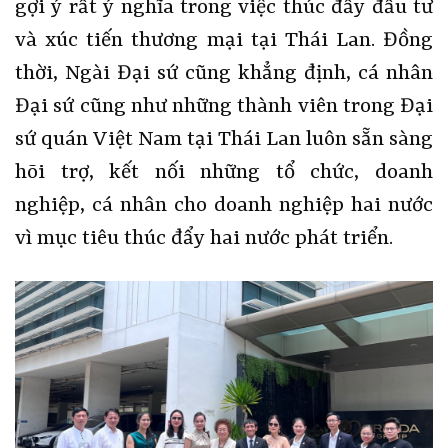
gợi ý rất ý nghĩa trong việc thúc đẩy đầu tư
và xúc tiến thương mại tại Thái Lan. Đồng
thời, Ngài Đại sứ cũng khẳng định, cá nhân
Đại sứ cũng như những thành viên trong Đại
sứ quán Việt Nam tại Thái Lan luôn sẵn sàng
hõi trợ, kết nối những tổ chức, doanh
nghiệp, cá nhân cho doanh nghiệp hai nước
vì mục tiêu thúc đẩy hai nước phát triển.