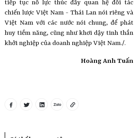
tiếp tục nỗ lực thúc đẩy quan hệ đối tác
chiến lược Việt Nam - Thái Lan nói riêng và
Việt Nam với các nước nói chung, để phát
huy tiềm năng, cũng như khơi dậy tinh thần
khởi nghiệp của doanh nghiệp Việt Nam./.
Hoàng Anh Tuấn