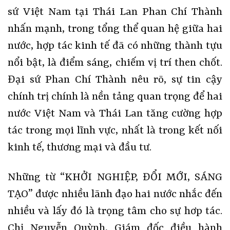
sứ Việt Nam tại Thái Lan Phan Chí Thành
nhấn mạnh, trong tổng thể quan hệ giữa hai
nước, hợp tác kinh tế đã có những thành tựu
nổi bật, là điểm sáng, chiếm vị trí then chốt.
Đại sứ Phan Chí Thành nêu rõ, sự tin cậy
chính trị chính là nền tảng quan trọng để hai
nước Việt Nam và Thái Lan tăng cường hợp
tác trong mọi lĩnh vực, nhất là trong kết nối
kinh tế, thương mại và đầu tư.
Những từ “KHỞI NGHIỆP, ĐỔI MỚI, SÁNG
TẠO” được nhiều lãnh đạo hai nước nhắc đến
nhiều và lấy đó là trọng tâm cho sự hơp tác.
Chị Nguyễn Quỳnh, Giám đốc điều hành