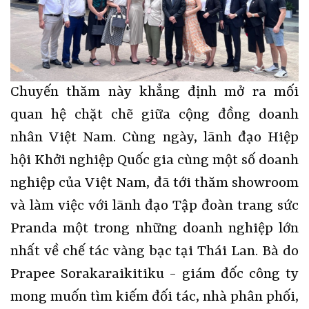
Chuyến thăm này khẳng định mở ra mối
quan hệ chặt chẽ giữa cộng đồng doanh
nhân Việt Nam. Cùng ngày, lãnh đạo Hiệp
hội Khởi nghiệp Quốc gia cùng một số doanh
nghiệp của Việt Nam, đã tới thăm showroom
và làm việc với lãnh đạo Tập đoàn trang sức
Pranda một trong những doanh nghiệp lớn
nhất về chế tác vàng bạc tại Thái Lan. Bà
do
Prapee Sorakaraikitiku - giám đốc
công ty
mong muốn tìm kiếm đối tác, nhà phân phối,