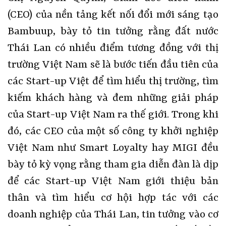
(CEO) của nền tảng kết nối đổi mới sáng tạo
Bambuup, bày tỏ tin tưởng rằng đất nước
Thái Lan có nhiều điểm tương đồng với thị
trường Việt Nam sẽ là bước tiến đầu tiên của
các Start-up Việt để tìm hiểu thị trường, tìm
kiếm khách hàng và đem những giải pháp
của Start-up Việt Nam ra thế giới. Trong khi
đó, các CEO của một số công ty khởi nghiệp
Việt Nam như Smart Loyalty hay MIGI đều
bày tỏ kỳ vọng rằng tham gia diễn đàn là dịp
để các Start-up Việt Nam giới thiệu bản
thân và tìm hiểu cơ hội hợp tác với các
doanh nghiệp của Thái Lan, tin tưởng vào cơ