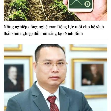
Nông nghiệp công nghệ cao: Động lực mới cho hệ sinh
thái khởi nghiệp đổi mới sáng tạo Ninh Bình