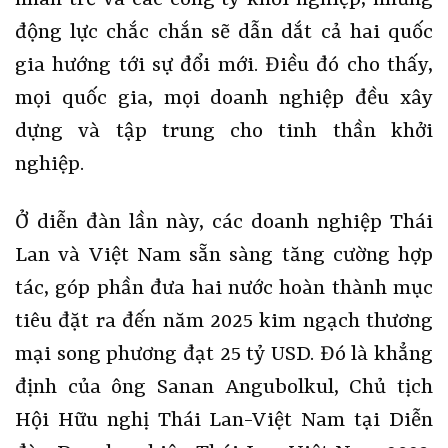
nhân trẻ và các công ty khởi nghiệp, những
động lực chắc chắn sẽ dẫn dắt cả hai quốc
gia hướng tới sự đổi mới. Điều đó cho thấy,
mọi quốc gia, mọi doanh nghiệp đều xây
dựng và tập trung cho tinh thần khởi
nghiệp.
Ở diễn đàn lần này, các doanh nghiệp Thái
Lan và Việt Nam sẵn sàng tăng cường hợp
tác, góp phần đưa hai nước hoàn thành mục
tiêu đặt ra đến năm 2025 kim ngạch thương
mại song phương đạt 25 tỷ USD. Đó là khẳng
định của ông Sanan Angubolkul, Chủ tịch
Hội Hữu nghị Thái Lan-Việt Nam tại Diễn