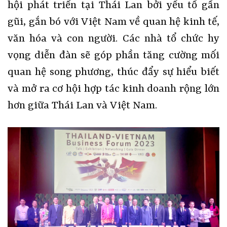
hội phát triển tại Thái Lan bởi yếu tố gần
gũi, gắn bó với Việt Nam về quan hệ kinh tế,
văn hóa và con người. Các nhà tổ chức hy
vọng diễn đàn sẽ góp phần tăng cường mối
quan hệ song phương, thúc đẩy sự hiểu biết
và mở ra cơ hội hợp tác kinh doanh rộng lớn
hơn giữa Thái Lan và Việt Nam.