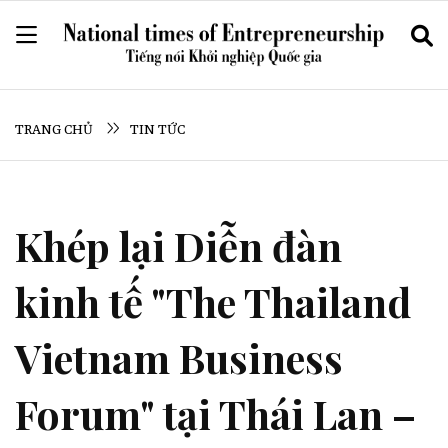
TRANG CHỦ
TIN TỨC
Khép lại Diễn đàn
kinh tế "The Thailand
Vietnam Business
Forum" tại Thái Lan –