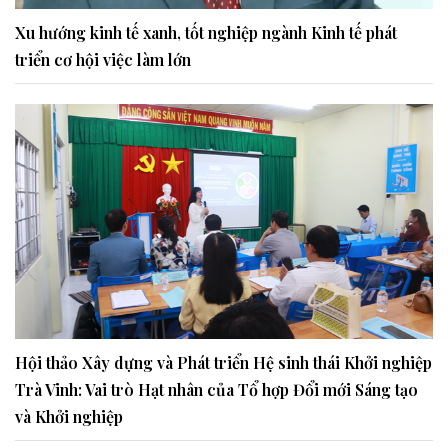
Xu hướng kinh tế xanh, tốt nghiệp ngành Kinh tế phát
triển cơ hội việc làm lớn
Hội thảo Xây dựng và Phát triển Hệ sinh thái Khởi nghiệp
Trà Vinh: Vai trò Hạt nhân của Tổ hợp Đổi mới Sáng tạo
và Khởi nghiệp