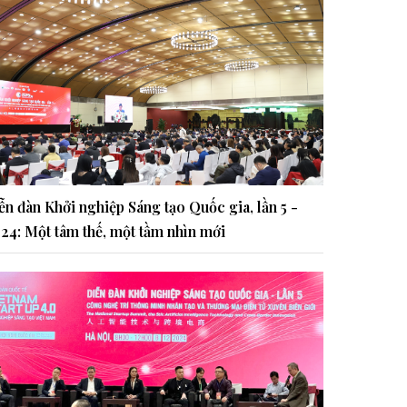
ễn đàn Khởi nghiệp Sáng tạo Quốc gia, lần 5 -
24: Một tâm thế, một tầm nhìn mới