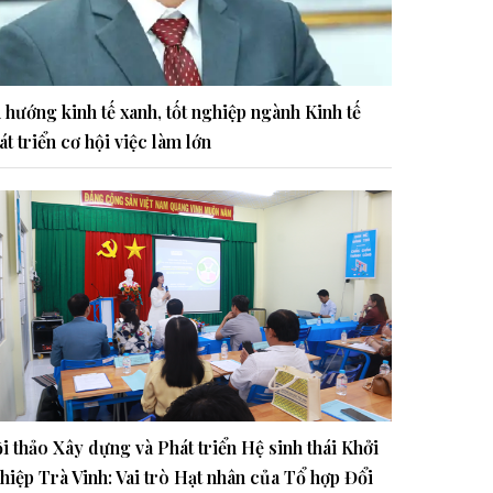
 hướng kinh tế xanh, tốt nghiệp ngành Kinh tế
át triển cơ hội việc làm lớn
i thảo Xây dựng và Phát triển Hệ sinh thái Khởi
hiệp Trà Vinh: Vai trò Hạt nhân của Tổ hợp Đổi