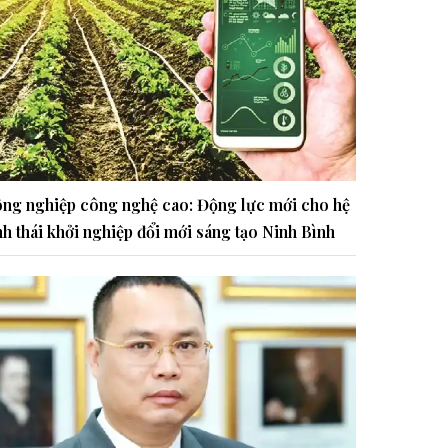
ng nghiệp công nghệ cao: Động lực mới cho hệ
nh thái khởi nghiệp đổi mới sáng tạo Ninh Bình