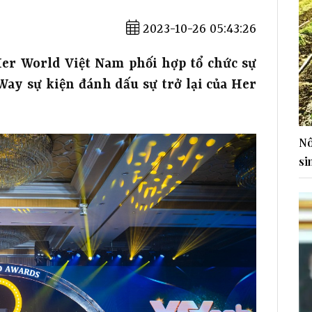
2023-10-26 05:43:26
Her World Việt Nam phối hợp tổ chức sự
ay sự kiện đánh dấu sự trở lại của Her
Nô
si