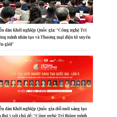
ễn đàn Khởi nghiệp Quốc gia: “Công nghệ Trí
ông minh nhân tạo và Thương mại điện tử xuyên
ên giới”
ễn đàn Khởi nghiệp Quốc gia đổi mới sáng tạo
n thứ 5 với chủ đề: “Công nghệ Trí thông minh