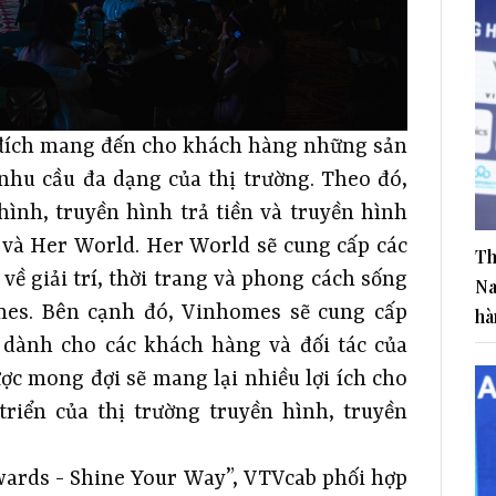
 đích mang đến cho khách hàng những sản
nhu cầu đa dạng của thị trường. Theo đó,
hình, truyền hình trả tiền và truyền hình
và Her World. Her World sẽ cung cấp các
Th
về giải trí, thời trang và phong cách sống
Na
es. Bên cạnh đó, Vinhomes sẽ cung cấp
hà
 dành cho các khách hàng và đối tác của
ợc mong đợi sẽ mang lại nhiều lợi ích cho
triển của thị trường truyền hình, truyền
ards - Shine Your Way”, VTVcab phối hợp