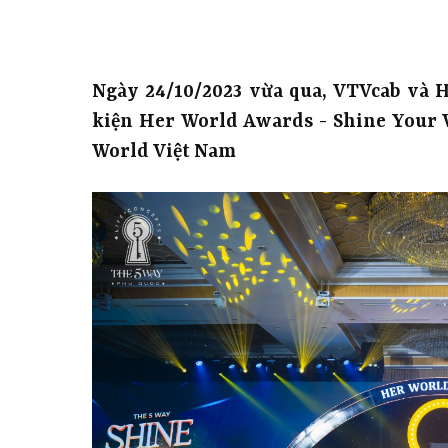
Ngày 24/10/2023 vừa qua, VTVcab và 
kiện Her World Awards - Shine Your W
World Việt Nam