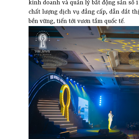
kinh doanh và quản lý bất động sản số 1
chất lượng dịch vụ đẳng cấp, dẫn dắt th
bền vững, tiến tới vươn tầm quốc tế.