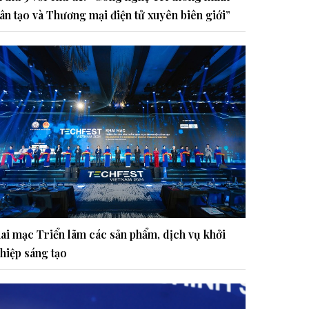
ân tạo và Thương mại điện tử xuyên biên giới”
ai mạc Triển lãm các sản phẩm, dịch vụ khởi
hiệp sáng tạo