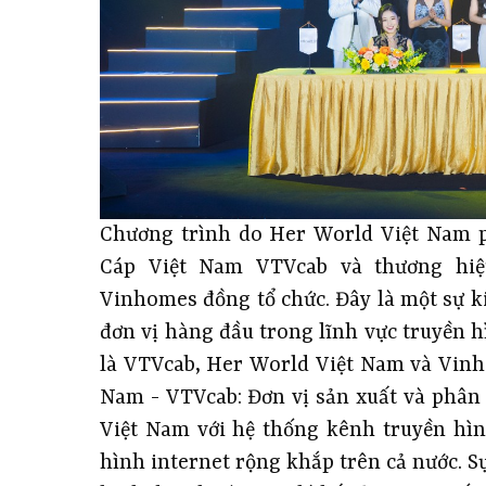
Chương trình do Her World Việt Nam 
Cáp Việt Nam VTVcab và thương hi
Vinhomes đồng tổ chức. Đây là một sự k
đơn vị hàng đầu trong lĩnh vực truyền hì
là VTVcab, Her World Việt Nam và Vinh
Nam - VTVcab: Đơn vị sản xuất và phân
Việt Nam với hệ thống kênh truyền hình
hình internet rộng khắp trên cả nước. S