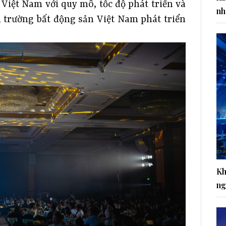
 Việt Nam với quy mô, tốc độ phát triển và
nh
ị trường bất động sản Việt Nam phát triển
Kh
ng