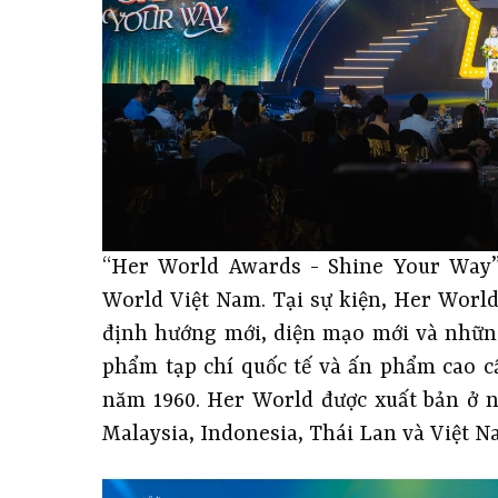
“Her World Awards - Shine Your Way” 
World Việt Nam. Tại sự kiện, Her Worl
định hướng mới, diện mạo mới và những
phẩm tạp chí quốc tế và ấn phẩm cao c
năm 1960. Her World được xuất bản ở n
Malaysia, Indonesia, Thái Lan và Việt Na