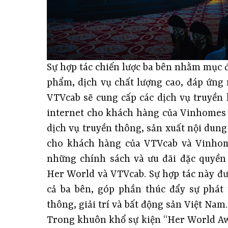
Sự hợp tác chiến lược ba bên nhằm mục
phẩm, dịch vụ chất lượng cao, đáp ứng 
VTVcab sẽ cung cấp các dịch vụ truyền 
internet cho khách hàng của Vinhomes 
dịch vụ truyền thông, sản xuất nội dung 
cho khách hàng của VTVcab và Vinhom
những chính sách và ưu đãi đặc quyền
Her World và VTVcab. Sự hợp tác này đư
cả ba bên, góp phần thúc đẩy sự phát 
thông, giải trí và bất động sản Việt Nam.
Trong khuôn khổ sự kiện “Her World Aw