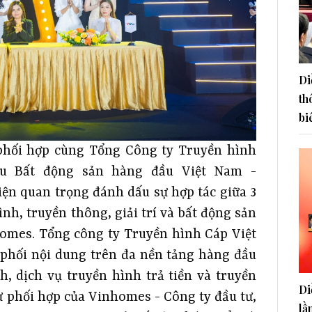
Di
th
bi
phối hợp cùng Tổng Công ty Truyền hình
ệu Bất động sản hàng đầu Việt Nam -
iện quan trọng đánh dấu sự hợp tác giữa 3
nh, truyền thông, giải trí và bất động sản
omes. Tổng công ty Truyền hình Cáp Việt
 phối nội dung trên đa nền tảng hàng đầu
, dịch vụ truyền hình trả tiền và truyền
Di
ự phối hợp của Vinhomes - Công ty đầu tư,
lầ