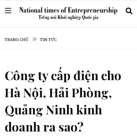
TRANG CHỦ
TIN TỨC
Công ty cấp điện cho
Hà Nội, Hải Phòng,
Quảng Ninh kinh
doanh ra sao?