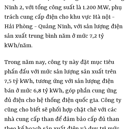
Ninh 2, với tổng công suất là 1.200 MW, phụ
trách cung cấp điện cho khu vực Hà nội -
Hải Phòng - Quảng Ninh, với sản lượng điện
sản xuất trung bình năm ở mức 7,2 tỷ
kWh/năm.
Trong năm nay, công ty này đặt mục tiêu
phấn đấu với mức sản lượng sản xuất trên
7,5 tỷ kWh, tương ứng với sản lượng điện
bán ở mức 6,8 tỷ kWh, góp phần cung ứng
đủ điện cho hệ thống điện quốc gia. Công ty
cũng cho biết sẽ phối hợp chặt chẽ với các
nhà cung cấp than để đảm bảo cấp đủ than
theo kế hoạch sản xuất điện và duy trì mức