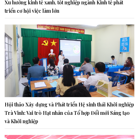
Xu hướng kinh tế xanh, tốt nghiệp ngành Kinh tế phát
triển cơ hội việc làm lớn
Hội thảo Xây dựng và Phát triển Hệ sinh thái Khởi nghiệp
Trà Vinh: Vai trò Hạt nhân của Tổ hợp Đổi mới Sáng tạo
và Khởi nghiệp