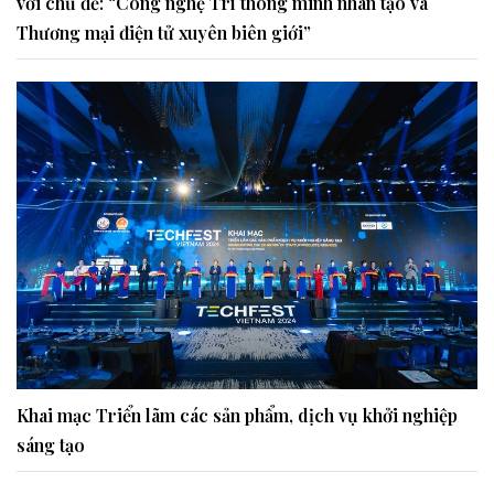
với chủ đề: “Công nghệ Trí thông minh nhân tạo và
Thương mại điện tử xuyên biên giới”
Khai mạc Triển lãm các sản phẩm, dịch vụ khởi nghiệp
sáng tạo