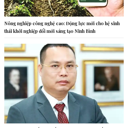
Nông nghiệp công nghệ cao: Động lực mới cho hệ sinh
thái khởi nghiệp đổi mới sáng tạo Ninh Bình