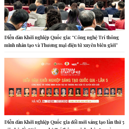
Diễn đàn Khởi nghiệp Quốc gia: “Công nghệ Trí thông
minh nhân tạo và Thương mại điện tử xuyên biên giới”
Diễn đàn Khởi nghiệp Quốc gia đổi mới sáng tạo lần thứ 5