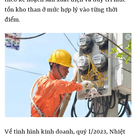
tồn kho than ở mức hợp lý vào từng thời
điểm.
Về tình hình kinh doanh, quý I/2023, Nhiệt