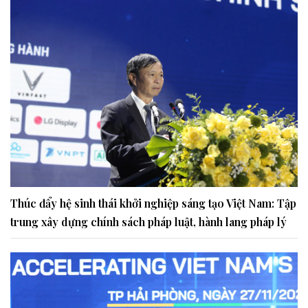
Thúc đẩy hệ sinh thái khởi nghiệp sáng tạo Việt Nam: Tập
trung xây dựng chính sách pháp luật, hành lang pháp lý