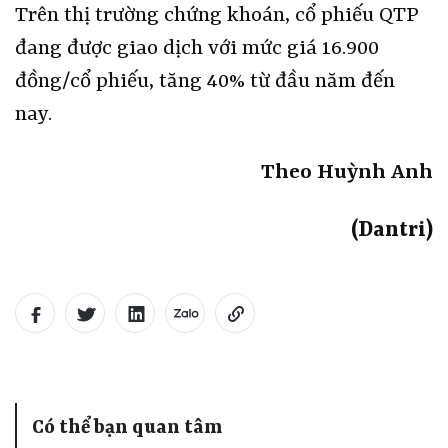
Trên thị trường chứng khoán, cổ phiếu QTP
đang được giao dịch với mức giá 16.900
đồng/cổ phiếu, tăng 40% từ đầu năm đến
nay.
Theo Huỳnh Anh
(Dantri)
Có thể bạn quan tâm