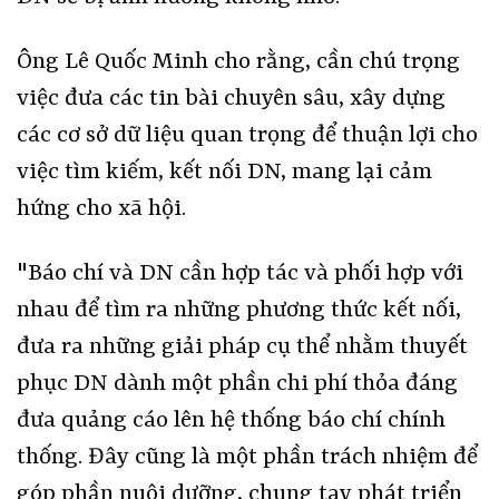
Ông Lê Quốc Minh cho rằng, cần chú trọng
việc đưa các tin bài chuyên sâu, xây dựng
các cơ sở dữ liệu quan trọng để thuận lợi cho
việc tìm kiếm, kết nối DN, mang lại cảm
hứng cho xã hội.
"Báo chí và DN cần hợp tác và phối hợp với
nhau để tìm ra những phương thức kết nối,
đưa ra những giải pháp cụ thể nhằm thuyết
phục DN dành một phần chi phí thỏa đáng
đưa quảng cáo lên hệ thống báo chí chính
thống. Đây cũng là một phần trách nhiệm để
góp phần nuôi dưỡng, chung tay phát triển