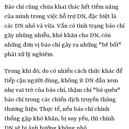
Báo chí cũng chưa khai thác hết tiềm năng
của mình trong việc hỗ trợ DN, đặc biệt là
các DN nhỏ và vừa. Vấn có tình trạng báo chí
gây nhũng nhiễu, khó khăn cho DN, còn
những đơn vị báo chí gây ra những "bê bối"
phải xử lý nghiêm.
Trong khi đó, do có nhiều cách thức khác để
tiếp cận người dùng, không ít DN dần xem
nhẹ vai trò của báo chí, thậm chí "bỏ quên"
báo chí trong các chiến dịch truyền thông
thương hiệu. Thực tế, nếu báo chí chính
thống gặp khó khăn, bị suy yếu, thì chính
DN sẽ bị ảnh hưởng không nhỏ.