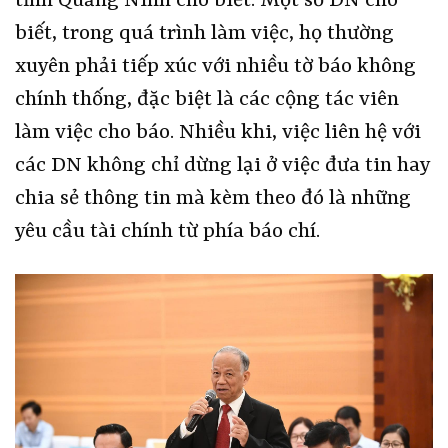
tỉnh Quảng Ninh cho biết: Một số DN cho
biết, trong quá trình làm việc, họ thường
xuyên phải tiếp xúc với nhiều tờ báo không
chính thống, đặc biệt là các cộng tác viên
làm việc cho báo. Nhiều khi, việc liên hệ với
các DN không chỉ dừng lại ở việc đưa tin hay
chia sẻ thông tin mà kèm theo đó là những
yêu cầu tài chính từ phía báo chí.