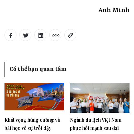
Anh Minh
Có thể bạn quan tâm
Khát vọng hùng cường và
Ngành du lịch Việt Nam
bài học về sự trỗi dậy
phục hồi mạnh sau đại