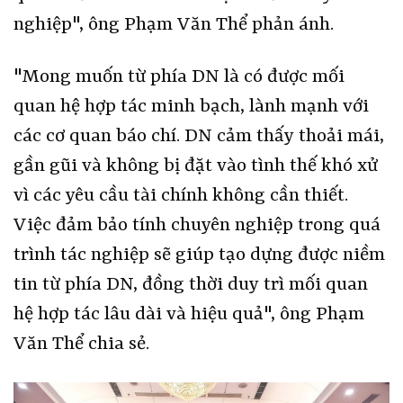
nghiệp", ông Phạm Văn Thể phản ánh.
"Mong muốn từ phía DN là có được mối
quan hệ hợp tác minh bạch, lành mạnh với
các cơ quan báo chí. DN cảm thấy thoải mái,
gần gũi và không bị đặt vào tình thế khó xử
vì các yêu cầu tài chính không cần thiết.
Việc đảm bảo tính chuyên nghiệp trong quá
trình tác nghiệp sẽ giúp tạo dựng được niềm
tin từ phía DN, đồng thời duy trì mối quan
hệ hợp tác lâu dài và hiệu quả", ông Phạm
Văn Thể chia sẻ.