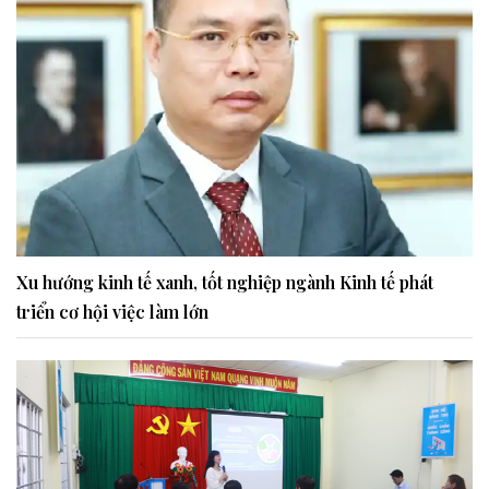
Xu hướng kinh tế xanh, tốt nghiệp ngành Kinh tế phát
triển cơ hội việc làm lớn