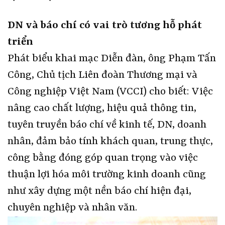
DN và báo chí có vai trò tương hỗ phát
triển
Phát biểu khai mạc Diễn đàn, ông Phạm Tấn
Công, Chủ tịch Liên đoàn Thương mại và
Công nghiệp Việt Nam (VCCI) cho biết: Việc
nâng cao chất lượng, hiệu quả thông tin,
tuyên truyền báo chí về kinh tế, DN, doanh
nhân, đảm bảo tính khách quan, trung thực,
công bằng đóng góp quan trọng vào việc
thuận lợi hóa môi trường kinh doanh cũng
như xây dựng một nền báo chí hiện đại,
chuyên nghiệp và nhân văn.