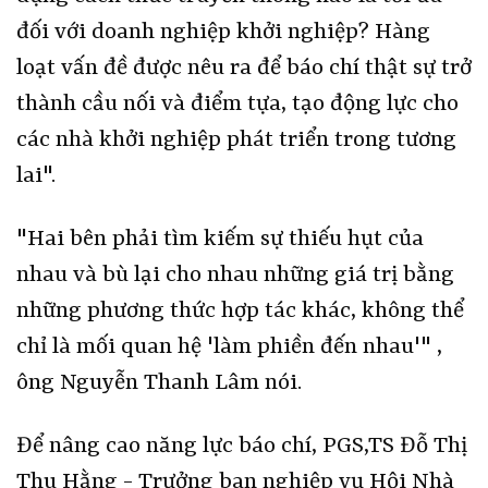
đối với doanh nghiệp khởi nghiệp? Hàng
loạt vấn đề được nêu ra để báo chí thật sự trở
thành cầu nối và điểm tựa, tạo động lực cho
các nhà khởi nghiệp phát triển trong tương
lai".
"Hai bên phải tìm kiếm sự thiếu hụt của
nhau và bù lại cho nhau những giá trị bằng
những phương thức hợp tác khác, không thể
chỉ là mối quan hệ 'làm phiền đến nhau'" ,
ông Nguyễn Thanh Lâm nói.
Để nâng cao năng lực báo chí, PGS,TS Đỗ Thị
Thu Hằng - Trưởng ban nghiệp vụ Hội Nhà