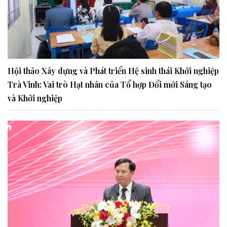
Hội thảo Xây dựng và Phát triển Hệ sinh thái Khởi nghiệp
Trà Vinh: Vai trò Hạt nhân của Tổ hợp Đổi mới Sáng tạo
và Khởi nghiệp