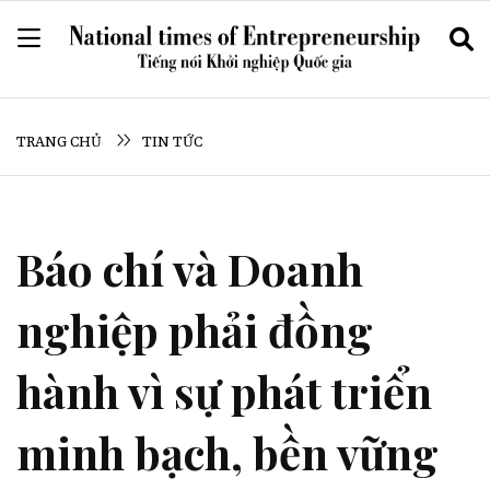
TRANG CHỦ
TIN TỨC
Báo chí và Doanh
nghiệp phải đồng
hành vì sự phát triển
minh bạch, bền vững