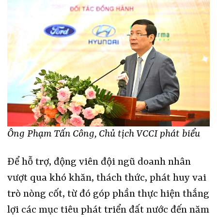
Ông Phạm Tấn Công, Chủ tịch VCCI phát biểu
Để hỗ trợ, động viên đội ngũ doanh nhân
vượt qua khó khăn, thách thức, phát huy vai
trò nòng cốt, từ đó góp phần thực hiện thắng
lợi các mục tiêu phát triển đất nước đến năm