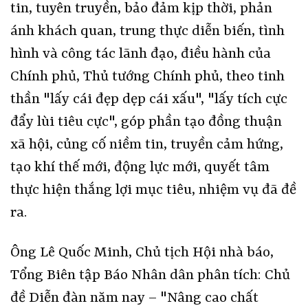
tin, tuyên truyền, bảo đảm kịp thời, phản
ánh khách quan, trung thực diễn biến, tình
hình và công tác lãnh đạo, điều hành của
Chính phủ, Thủ tướng Chính phủ, theo tinh
thần "lấy cái đẹp dẹp cái xấu", "lấy tích cực
đẩy lùi tiêu cực", góp phần tạo đồng thuận
xã hội, củng cố niềm tin, truyền cảm hứng,
tạo khí thế mới, động lực mới, quyết tâm
thực hiện thắng lợi mục tiêu, nhiệm vụ đã đề
ra.
Ông Lê Quốc Minh, Chủ tịch Hội nhà báo,
Tổng Biên tập Báo Nhân dân phân tích: Chủ
đề Diễn đàn năm nay – "Nâng cao chất