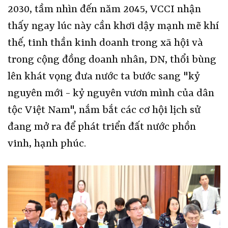
2030, tầm nhìn đến năm 2045, VCCI nhận
thấy ngay lúc này cần khơi dậy mạnh mẽ khí
thế, tinh thần kinh doanh trong xã hội và
trong cộng đồng doanh nhân, DN, thổi bùng
lên khát vọng đưa nước ta bước sang "kỷ
nguyên mới - kỷ nguyên vươn mình của dân
tộc Việt Nam", nắm bắt các cơ hội lịch sử
đang mở ra để phát triển đất nước phồn
vinh, hạnh phúc.