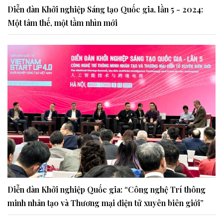
Diễn đàn Khởi nghiệp Sáng tạo Quốc gia, lần 5 - 2024:
Một tâm thế, một tầm nhìn mới
Diễn đàn Khởi nghiệp Quốc gia: “Công nghệ Trí thông
minh nhân tạo và Thương mại điện tử xuyên biên giới”