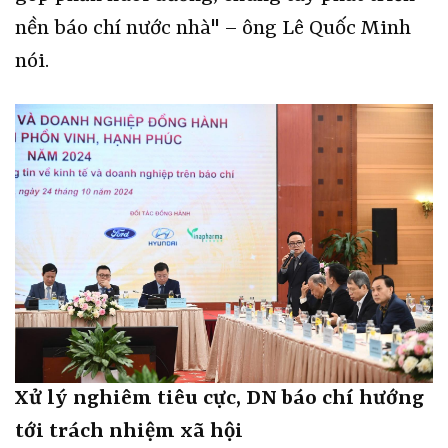
nền báo chí nước nhà" – ông Lê Quốc Minh
nói.
Xử lý nghiêm tiêu cực, DN báo chí hướng
tới trách nhiệm xã hội