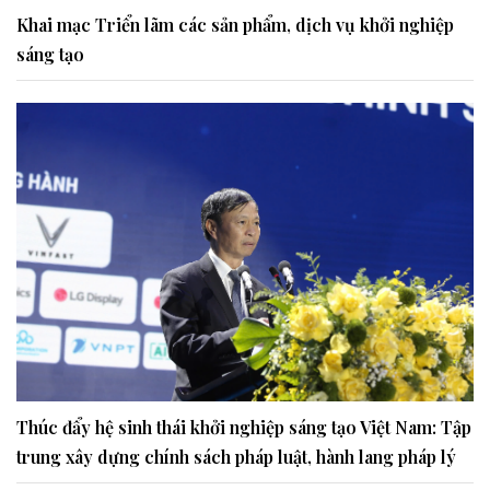
Khai mạc Triển lãm các sản phẩm, dịch vụ khởi nghiệp
sáng tạo
Thúc đẩy hệ sinh thái khởi nghiệp sáng tạo Việt Nam: Tập
trung xây dựng chính sách pháp luật, hành lang pháp lý