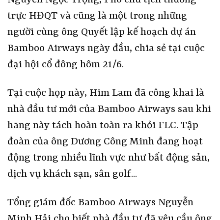
trực HĐQT và cũng là một trong những
người cùng ông Quyết lập kế hoạch dự án
Bamboo Airways ngày đầu, chia sẻ tại cuộc
đại hội cổ đông hôm 21/6.
Tại cuộc họp này, Him Lam đã công khai là
nhà đầu tư mới của Bamboo Airways sau khi
hãng này tách hoàn toàn ra khỏi FLC. Tập
đoàn của ông Dương Công Minh đang hoạt
động trong nhiều lĩnh vực như bất động sản,
dịch vụ khách sạn, sân golf...
Tổng giám đốc Bamboo Airways Nguyễn
Minh Hải cho biết nhà đầu tư đã yêu cầu ông