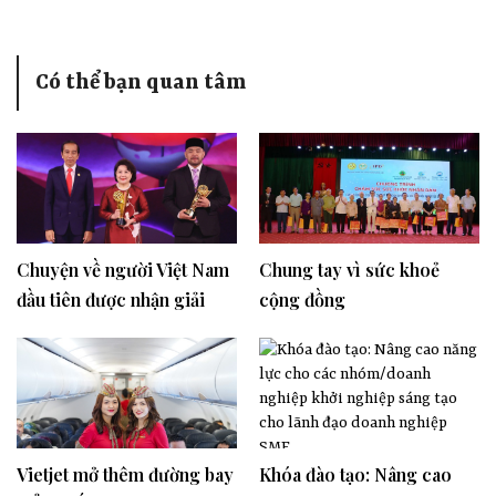
Có thể bạn quan tâm
Chuyện về người Việt Nam
Chung tay vì sức khoẻ
đầu tiên được nhận giải
cộng đồng
ASEAN 2023
Vietjet mở thêm đường bay
Khóa đào tạo: Nâng cao