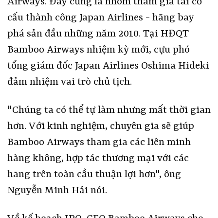
Airways. Đây cũng là nhóm tham gia tái cơ
cấu thành công Japan Airlines - hãng bay
phá sản đầu những năm 2010. Tại HĐQT
Bamboo Airways nhiệm kỳ mới, cựu phó
tổng giám đốc Japan Airlines Oshima Hideki
đảm nhiệm vai trò chủ tịch.
"Chúng ta có thể tự làm nhưng mất thời gian
hơn. Với kinh nghiệm, chuyên gia sẽ giúp
Bamboo Airways tham gia các liên minh
hàng không, hợp tác thương mại với các
hãng trên toàn cầu thuận lợi hơn", ông
Nguyễn Minh Hải nói.