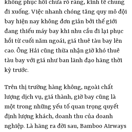
không phục hồi chưa rõ ràng, kinh tế chung
đi xuống. Việc nhanh chóng tăng quy mô đội
bay hiện nay không đơn giản bởi thế giới
đang thiếu máy bay khi nhu cầu đi lại phục
hồi từ cuối năm ngoái, giá thuê tàu bay lên
cao. Ông Hải cũng thừa nhận giờ khó thuê
tàu bay với giá như ban lãnh đạo hãng thời
kỳ trước.
Trên thị trường hàng không, ngoài chất
lượng dịch vụ, giá thành, giờ bay cũng là
một trong những yếu tố quan trọng quyết
định lượng khách, doanh thu của doanh
nghiệp. Là hãng ra đời sau, Bamboo Airways