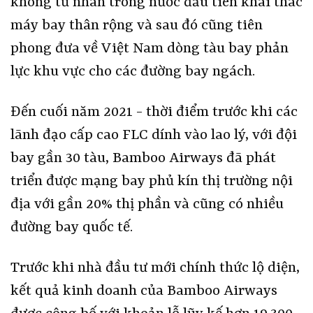
không tư nhân trong nước đầu tiên khai thác
máy bay thân rộng và sau đó cũng tiên
phong đưa về Việt Nam dòng tàu bay phản
lực khu vực cho các đường bay ngách.
Đến cuối năm 2021 - thời điểm trước khi các
lãnh đạo cấp cao FLC dính vào lao lý, với đội
bay gần 30 tàu, Bamboo Airways đã phát
triển được mạng bay phủ kín thị trường nội
địa với gần 20% thị phần và cũng có nhiều
đường bay quốc tế.
Trước khi nhà đầu tư mới chính thức lộ diện,
kết quả kinh doanh của Bamboo Airways