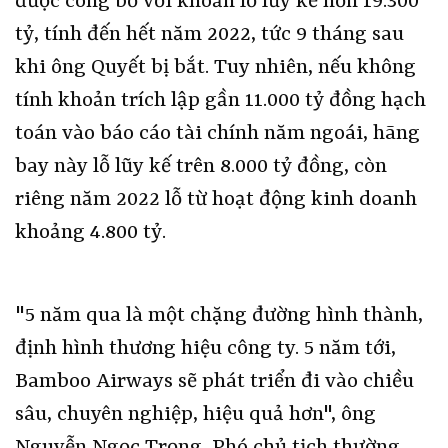
được công bố với khoản lỗ lũy kế hơn 19.300
tỷ, tính đến hết năm 2022, tức 9 tháng sau
khi ông Quyết bị bắt. Tuy nhiên, nếu không
tính khoản trích lập gần 11.000 tỷ đồng hạch
toán vào báo cáo tài chính năm ngoái, hãng
bay này lỗ lũy kế trên 8.000 tỷ đồng, còn
riêng năm 2022 lỗ từ hoạt động kinh doanh
khoảng 4.800 tỷ.
"5 năm qua là một chặng đường hình thành,
định hình thương hiệu công ty. 5 năm tới,
Bamboo Airways sẽ phát triển đi vào chiều
sâu, chuyên nghiệp, hiệu quả hơn", ông
Nguyễn Ngọc Trọng, Phó chủ tịch thường