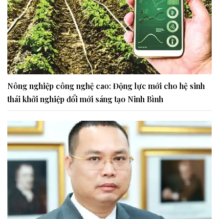
Nông nghiệp công nghệ cao: Động lực mới cho hệ sinh
thái khởi nghiệp đổi mới sáng tạo Ninh Bình