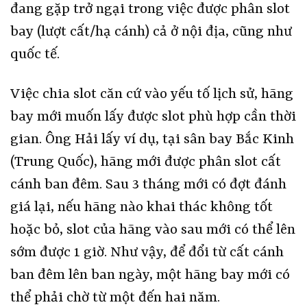
đang gặp trở ngại trong việc được phân slot
bay (lượt cất/hạ cánh) cả ở nội địa, cũng như
quốc tế.
Việc chia slot căn cứ vào yếu tố lịch sử, hãng
bay mới muốn lấy được slot phù hợp cần thời
gian. Ông Hải lấy ví dụ, tại sân bay Bắc Kinh
(Trung Quốc), hãng mới được phân slot cất
cánh ban đêm. Sau 3 tháng mới có đợt đánh
giá lại, nếu hãng nào khai thác không tốt
hoặc bỏ, slot của hãng vào sau mới có thể lên
sớm được 1 giờ. Như vậy, để đổi từ cất cánh
ban đêm lên ban ngày, một hãng bay mới có
thể phải chờ từ một đến hai năm.