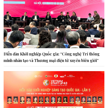
Diễn đàn Khởi nghiệp Quốc gia: “Công nghệ Trí thông
minh nhân tạo và Thương mại điện tử xuyên biên giới”