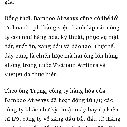
giá.
Đồng thời, Bamboo Airways cũng có thể tối
ưu hóa chi phí bằng việc thành lập các công
ty con như hàng hóa, kỹ thuật, phục vụ mặt
đất, suất ăn, xăng dầu và đào tạo. Thực tế,
đây cũng là chiến lược mà hai ông lớn hàng
không trong nước Vietnam Airlines và
Vietjet đã thực hiện.
Theo ông Trọng, công ty hàng hóa của
Bamboo Airways đã hoạt động từ 1/1; các
công ty khác như kỹ thuật máy bay dự kiến
từ 1/9; công ty về xăng dầu bắt đầu từ tháng