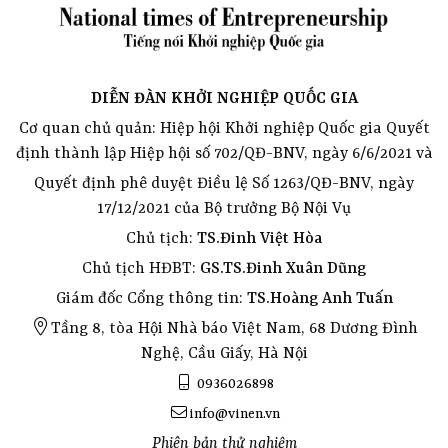
DIỄN ĐÀN KHỞI NGHIỆP QUỐC GIA
Cơ quan chủ quản: Hiệp hội Khởi nghiệp Quốc gia Quyết
định thành lập Hiệp hội số 702/QĐ-BNV, ngày 6/6/2021 và
Quyết định phê duyệt Điều lệ Số 1263/QĐ-BNV, ngày
17/12/2021 của Bộ trưởng Bộ Nội Vụ
Chủ tịch:
TS.Đinh Việt Hòa
Chủ tịch HĐBT:
GS.TS.Đinh Xuân Dũng
Giám đốc Cổng thông tin:
TS.Hoàng Anh Tuấn
Tầng 8, tòa Hội Nhà báo Việt Nam, 68 Dương Đình
Nghệ, Cầu Giấy, Hà Nội
0936026898
info@vinen.vn
Phiên bản thử nghiệm