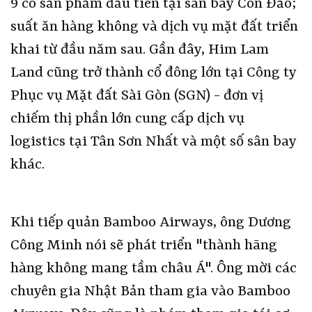
9 có sản phẩm đầu tiên tại sân bay Côn Đảo;
suất ăn hàng không và dịch vụ mặt đất triển
khai từ đầu năm sau. Gần đây, Him Lam
Land cũng trở thành cổ đông lớn tại Công ty
Phục vụ Mặt đất Sài Gòn (SGN) - đơn vị
chiếm thị phần lớn cung cấp dịch vụ
logistics tại Tân Sơn Nhất và một số sân bay
khác.
Khi tiếp quản Bamboo Airways, ông Dương
Công Minh nói sẽ phát triển "thành hãng
hàng không mang tầm châu Á". Ông mời các
chuyên gia Nhật Bản tham gia vào Bamboo