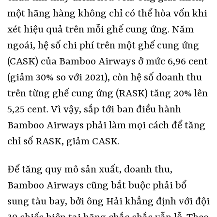
một hãng hàng không chỉ có thể hòa vốn khi
xét hiệu quả trên mỗi ghế cung ứng. Năm
ngoái, hệ số chi phí trên một ghế cung ứng
(CASK) của Bamboo Airways ở mức 6,96 cent
(giảm 30% so với 2021), còn hệ số doanh thu
trên từng ghế cung ứng (RASK) tăng 20% lên
5,25 cent. Vì vậy, sắp tới ban điều hành
Bamboo Airways phải làm mọi cách để tăng
chỉ số RASK, giảm CASK.
Để tăng quy mô sản xuất, doanh thu,
Bamboo Airways cũng bắt buộc phải bổ
sung tàu bay, bởi ông Hải khẳng định với đội