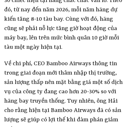
30 chiếc hiện tại hãng chắc chắc vẫn lỗ. Theo
đó, từ nay đến năm 2026, mỗi năm hãng dự
kiến tăng 8-10 tàu bay. Cùng với đó, hãng
cũng sẽ phải nỗ lực tăng giờ hoạt động của
máy bay, lên trên mức bình quân 10 giờ mỗi
tàu một ngày hiện tại.
Về chi phí, CEO Bamboo Airways thông tin
trong giai đoạn mới thâm nhập thị trường,
sản lượng thấp nên mặt bằng giá một số dịch
vụ của công ty đang cao hơn 20-30% so với
hãng bay truyền thống. Tuy nhiên, ông Hải
cho rằng hiện tại Bamboo Airways đã có sản
lượng sẽ giúp có lợi thế khi đàm phán giảm