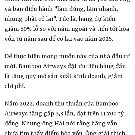
và ban điều hành "làm đúng, làm nhanh,
nhưng phải có lãi". Tức là, hãng dự kiến
giảm 50% lỗ so với năm ngoái và tiến tới hòa
vốn từ năm sau để có lãi vào năm 2025.
Để thực hiện mong muốn này của nhà đầu tư
mới, Bamboo Airways đặt ưu tiên hàng đầu
là tăng quy mô sản xuất kinh doanh, giảm
chi phí.
Năm 2022, doanh thu thuần của Bamboo
Airways tăng gấp 3,3 lần, đạt trên 11.700 tỷ
đồng. Nhưng ông Hải nói rằng hãng vẫn
chưa tìm thấy điểm hòa vốn. Ông giải thích,