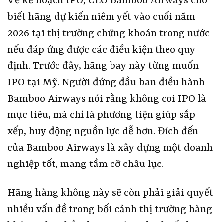
Về kế hoạch IPO, CEO Bamboo Airways cho
biết hãng dự kiến niêm yết vào cuối năm
2026 tại thị trường chứng khoán trong nước
nếu đáp ứng được các điều kiện theo quy
định. Trước đây, hãng bay này từng muốn
IPO tại Mỹ. Người đứng đầu ban điều hành
Bamboo Airways nói rằng không coi IPO là
mục tiêu, mà chỉ là phương tiện giúp sắp
xếp, huy động nguồn lực dễ hơn. Đích đến
của Bamboo Airways là xây dựng một doanh
nghiệp tốt, mang tầm cỡ châu lục.
Hãng hàng không này sẽ còn phải giải quyết
nhiều vấn đề trong bối cảnh thị trường hàng